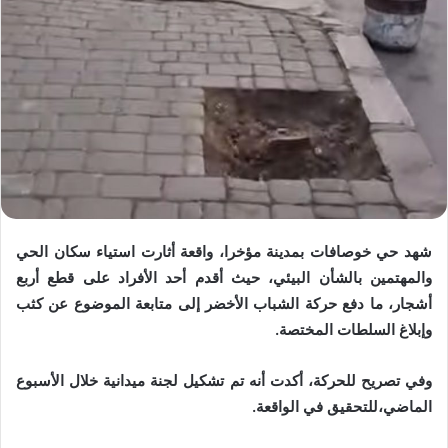
شهد حي خوصافات بمدينة مؤخرا، واقعة أثارت استياء سكان الحي
والمهتمين بالشأن البيئي، حيث أقدم أحد الأفراد على قطع أربع
أشجار، ما دفع حركة الشباب الأخضر إلى متابعة الموضوع عن كثب
وإبلاغ السلطات المختصة.
وفي تصريح للحركة، أكدت أنه تم تشكيل لجنة ميدانية خلال الأسبوع
الماضي،للتحقيق في الواقعة.