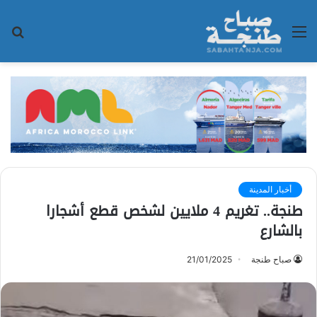
القائمة
بح
عن
أخبار المدينة
طنجة.. تغريم 4 ملايين لشخص قطع أشجارا
بالشارع
صباح طنجة
21/01/2025