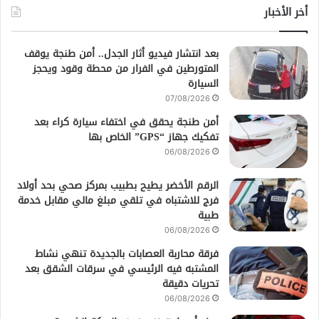
أخر الأخبار
بعد انتشار فيديو أثار الجدل.. أمن طنجة يوقف
المتورطين في الفرار من محطة وقود ويحجز
السيارة
07/08/2026
أمن طنجة يحقق في اختفاء سيارة كراء بعد
تفكيك جهاز “GPS” الخاص بها
06/08/2026
الرقم الأخضر يطيح بطبيب بمركز صحي بحد أولاد
فرج للاشتباه في تلقي مبلغ مالي مقابل خدمة
طبية
06/08/2026
فرقة محاربة العصابات بالجديدة تنهي نشاط
المشتبه فيه الرئيسي في سرقات الشقق بعد
تحريات دقيقة
06/08/2026