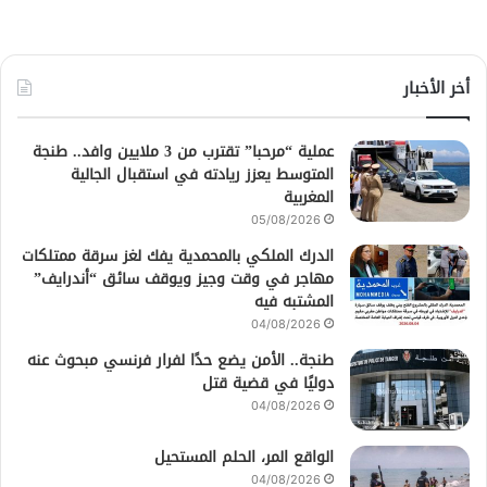
أخر الأخبار
عملية “مرحبا” تقترب من 3 ملايين وافد.. طنجة
المتوسط يعزز ريادته في استقبال الجالية
المغربية
05/08/2026
الدرك الملكي بالمحمدية يفك لغز سرقة ممتلكات
مهاجر في وقت وجيز ويوقف سائق “أندرايف”
المشتبه فيه
04/08/2026
طنجة.. الأمن يضع حدًا لفرار فرنسي مبحوث عنه
دوليًا في قضية قتل
04/08/2026
الواقع المر، الحلم المستحيل
04/08/2026