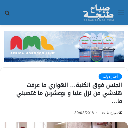
القائمة
بح
عن
أخبار دولية
الجنس فوق الكنبة… الهواري ما عرفت
هادشي من نزل عليا و بوعشرين ما غتصبني
ما…
صباح طنجة
30/03/2018