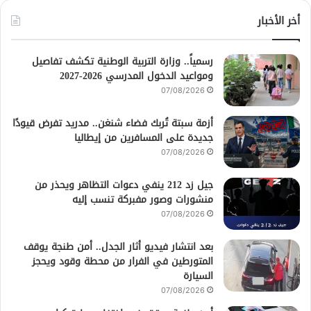
أخر الأخبار
رسمياً.. وزارة التربية الوطنية تكشف تفاصيل
ومواعيد الدخول المدرسي 2026-2027
07/08/2026
أزمة سبتة تُربك فضاء شنغن.. مدريد تفرض قيودًا
جديدة على المسافرين من إيطاليا
07/08/2026
جيل زد 212 ينفي دعوات التظاهر ويحذر من
منشورات وصور مفبركة تنسب إليه
07/08/2026
بعد انتشار فيديو أثار الجدل.. أمن طنجة يوقف
المتورطين في الفرار من محطة وقود ويحجز
السيارة
07/08/2026