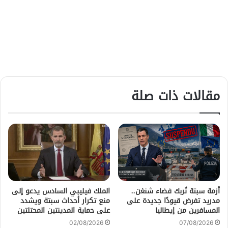
مقالات ذات صلة
أزمة سبتة تُربك فضاء شنغن..
الملك فيليبي السادس يدعو إلى
مدريد تفرض قيودًا جديدة على
منع تكرار أحداث سبتة ويشدد
المسافرين من إيطاليا
على حماية المدينتين المحتلتين
02/08/2026
07/08/2026