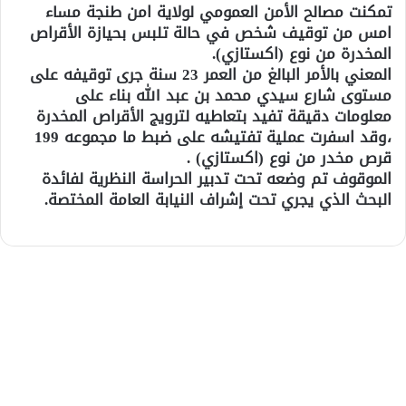
تمكنت مصالح الأمن العمومي لولاية امن طنجة مساء
امس من توقيف شخص في حالة تلبس بحيازة الأقراص
المخدرة من نوع (اكستازي).
المعني بالأمر البالغ من العمر 23 سنة جرى توقيفه على
مستوى شارع سيدي محمد بن عبد الله بناء على
معلومات دقيقة تفيد بتعاطيه لترويج الأقراص المخدرة
،وقد اسفرت عملية تفتيشه على ضبط ما مجموعه 199
قرص مخدر من نوع (اكستازي) .
الموقوف تم وضعه تحت تدبير الحراسة النظرية لفائدة
البحث الذي يجري تحت إشراف النيابة العامة المختصة.