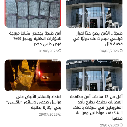
طنجة.. الأمن يضع حدًا لفرار
أمن طنجة يجهض نشاط مروجة
فرنسي مبحوث عنه دوليًا في
للمؤثرات العقلية ويحجز 7600
قضية قتل
قرص طبي مخدر
01/08/2026
04/08/2026
أقل من 12 ساعة.. أمن مكافحة
اعتداء بالسلاح الأبيض على
العصابات بطنجة يطيح بأحد
مراسل صحفي وسائق “تاكسي”
المتورطين في سرقات بالعنف
بحي الإنارة بطنجة
استهدفت مواطنين ومراسلا
29/07/2026
صحفيا
29/07/2026