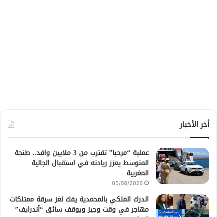
أخر الأخبار
عملية “مرحبا” تقترب من 3 ملايين وافد.. طنجة
المتوسط يعزز ريادته في استقبال الجالية
المغربية
05/08/2026
الدرك الملكي بالمحمدية يفك لغز سرقة ممتلكات
مهاجر في وقت وجيز ويوقف سائق “أندرايف”