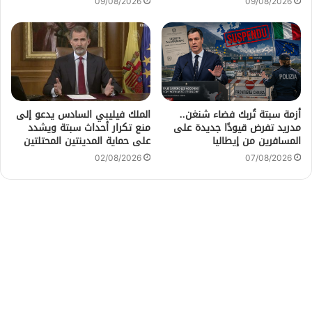
09/08/2026
09/08/2026
أزمة سبتة تُربك فضاء شنغن..
الملك فيليبي السادس يدعو إلى
مدريد تفرض قيودًا جديدة على
منع تكرار أحداث سبتة ويشدد
المسافرين من إيطاليا
على حماية المدينتين المحتلتين
02/08/2026
07/08/2026