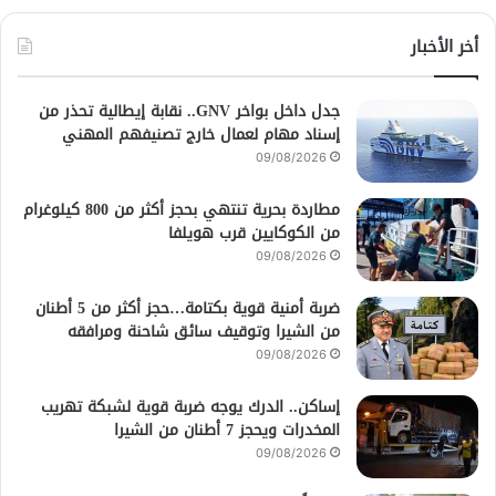
أخر الأخبار
جدل داخل بواخر GNV.. نقابة إيطالية تحذر من
إسناد مهام لعمال خارج تصنيفهم المهني
09/08/2026
مطاردة بحرية تنتهي بحجز أكثر من 800 كيلوغرام
من الكوكايين قرب هويلفا
09/08/2026
ضربة أمنية قوية بكتامة…حجز أكثر من 5 أطنان
من الشيرا وتوقيف سائق شاحنة ومرافقه
09/08/2026
إساكن.. الدرك يوجه ضربة قوية لشبكة تهريب
المخدرات ويحجز 7 أطنان من الشيرا
09/08/2026