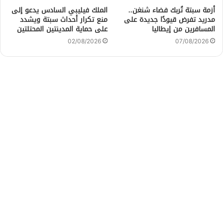
أزمة سبتة تُربك فضاء شنغن..
الملك فيليبي السادس يدعو إلى
مدريد تفرض قيودًا جديدة على
منع تكرار أحداث سبتة ويشدد
المسافرين من إيطاليا
على حماية المدينتين المحتلتين
02/08/2026
07/08/2026