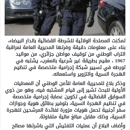
تمكنت المصلحة الولائية للشرطة القضائية بالدار البيضاء،
بناء على معلومات دقيقة وفرتها المديرية العامة لمراقبة
التراب الوطني من توقيف مواطن جزائري، من مواليد
1967 ، مقيم بطريقة غير شرعية بالمغرب، يشتبه في
تورطه في تسيير شبكة إجرامية متخصصة في تنظيم
الهجرة السرية والتزوير واستعماله.
وذكر بلاغ للمديرية العامة للأمن الوطني أن المعطيات
الأولية للبحث تشير إلى قيام المشتبه فيه، وهو من ذوي
السوابق القضائية في تكوين عصابة إجرامية متخصصة
في تنظيم الهجرة السرية، بتوفير بطائق هوية وجوازات
سفر أجنبية تحمل هويات مزورة لفائدة المرشحين للهجرة
السرية، وذلك مقابل مبالغ مالية متفاوتة.
وأضاف البلاغ أن عمليات التفتيش التي باشرتها مصالح