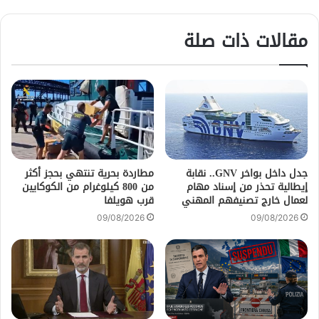
مقالات ذات صلة
جدل داخل بواخر GNV.. نقابة
مطاردة بحرية تنتهي بحجز أكثر
إيطالية تحذر من إسناد مهام
من 800 كيلوغرام من الكوكايين
لعمال خارج تصنيفهم المهني
قرب هويلفا
09/08/2026
09/08/2026