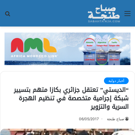
القائمة
بح
عن
أخبار دولية
“الديستي” تعتقل جزائري بكازا متهم بتسيير
شبكة إجرامية متخصصة في تنظيم الهجرة
السرية والتزوير
صباح طنجة
06/05/2017