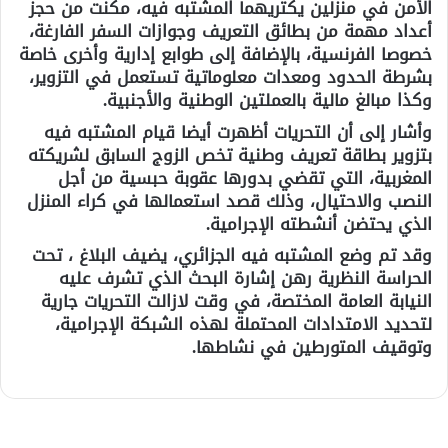
الأمن في منزلين يكتريهما المشتبه فيه، مكنت من حجز
أعداد مهمة من بطائق التعريف وجوازات السفر الفارغة،
خصوصا الفرنسية، بالإضافة إلى طوابع إدارية وأخرى خاصة
بشرطة الحدود ومعدات معلوماتية تستعمل في التزوير،
وكذا مبالغ مالية بالعملتين الوطنية والأجنبية.
وأشار إلى أن التحريات أظهرت أيضا قيام المشتبه فيه
بتزوير بطاقة تعريف وطنية تخص الزوج السابق لشريكته
المغربية، التي تقضي بدورها عقوبة حبسية من أجل
النصب والاحتيال، وذلك قصد استعمالها في كراء المنزل
الذي يحتضن أنشطته الإجرامية.
وقد تم وضع المشتبه فيه الجزائري، يضيف البلاغ ، تحت
الحراسة النظرية رهن إشارة البحث الذي تشرف عليه
النيابة العامة المختصة، في وقت لازالت التحريات جارية
لتحديد الامتدادات المحتملة لهذه الشبكة الإجرامية،
وتوقيف المتورطين في نشاطها.