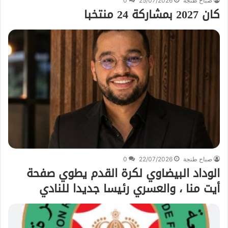
صباح طنجة
25/07/2026
0
كان 2027 بمشاركة 24 منتخبا
صباح طنجة
22/07/2026
0
الوداد البيضاوي لكرة القدم يطوي صفحة
أيت منا ، والعسري رئيسا جديدا للنادي