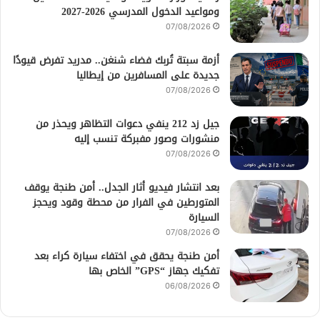
ومواعيد الدخول المدرسي 2026-2027
07/08/2026
أزمة سبتة تُربك فضاء شنغن.. مدريد تفرض قيودًا
جديدة على المسافرين من إيطاليا
07/08/2026
جيل زد 212 ينفي دعوات التظاهر ويحذر من
منشورات وصور مفبركة تنسب إليه
07/08/2026
بعد انتشار فيديو أثار الجدل.. أمن طنجة يوقف
المتورطين في الفرار من محطة وقود ويحجز
السيارة
07/08/2026
أمن طنجة يحقق في اختفاء سيارة كراء بعد
تفكيك جهاز “GPS” الخاص بها
06/08/2026