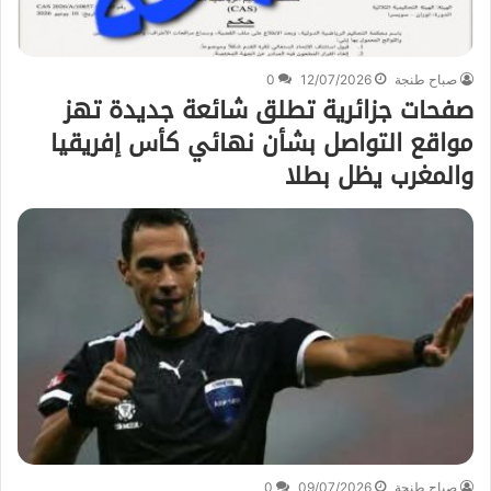
صباح طنجة
12/07/2026
0
صفحات جزائرية تطلق شائعة جديدة تهز
مواقع التواصل بشأن نهائي كأس إفريقيا
والمغرب يظل بطلا
صباح طنجة
09/07/2026
0