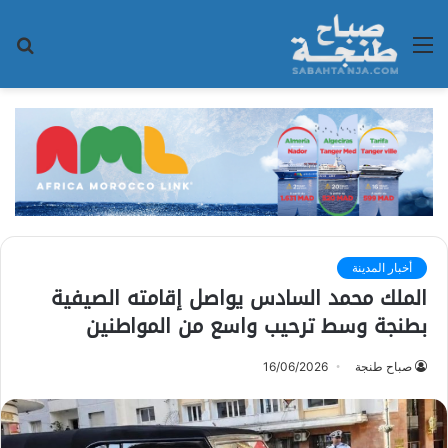
القائمة
بح
عن
أخبار المدينة
الملك محمد السادس يواصل إقامته الصيفية
بطنجة وسط ترحيب واسع من المواطنين
صباح طنجة
16/06/2026