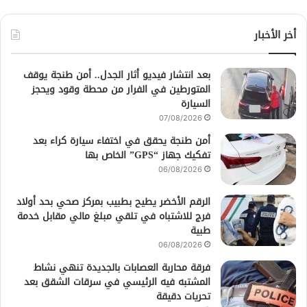
أخر الأخبار
بعد انتشار فيديو أثار الجدل.. أمن طنجة يوقف
المتورطين في الفرار من محطة وقود ويحجز
السيارة
07/08/2026
أمن طنجة يحقق في اختفاء سيارة كراء بعد
تفكيك جهاز “GPS” الخاص بها
06/08/2026
الرقم الأخضر يطيح بطبيب بمركز صحي بحد أولاد
فرج للاشتباه في تلقي مبلغ مالي مقابل خدمة
طبية
06/08/2026
فرقة محاربة العصابات بالجديدة تنهي نشاط
المشتبه فيه الرئيسي في سرقات الشقق بعد
تحريات دقيقة