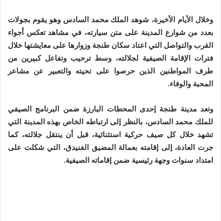
وخلال الأيام الأخيرة، شوهد الملك محمد السادس وهو يقوم بجولات
بعدد من شوارع المدينة على متن سيارته، في مشاهد تعكس أجواء
القرب والتواصل التي اعتاد سكان طنجة وزوارها على معايشتها خلال
فترات الإقامة الصيفية لجلالته، وسط ترحيب وتفاعل كبيرين من
طرف المواطنين الذين حرصوا على تحيته والتعبير عن مشاعر
المحبة والوفاء.
وتعد مدينة طنجة إحدى المحطات البارزة ضمن البرنامج الصيفي
للملك محمد السادس، بالنظر إلى ارتباطه الخاص بهذه المدينة التي
تشهد خلال كل صيف حركية استثنائية، قبل أن ينتقل جلالته، كما
جرت العادة، إلى إقامته بعمالة المضيق الفنيدق، التي شكلت على
امتداد سنوات وجهة رئيسية ضمن إقاماته الصيفية.