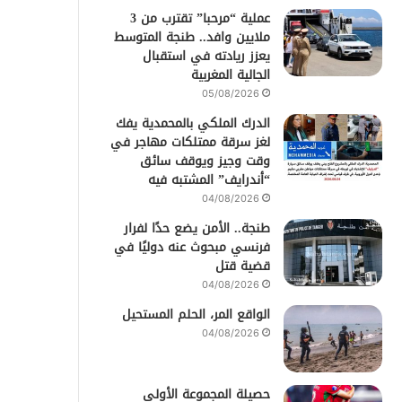
عملية “مرحبا” تقترب من 3
ملايين وافد.. طنجة المتوسط
يعزز ريادته في استقبال
الجالية المغربية
05/08/2026
الدرك الملكي بالمحمدية يفك
لغز سرقة ممتلكات مهاجر في
وقت وجيز ويوقف سائق
“أندرايف” المشتبه فيه
04/08/2026
طنجة.. الأمن يضع حدًا لفرار
فرنسي مبحوث عنه دوليًا في
قضية قتل
04/08/2026
الواقع المر، الحلم المستحيل
04/08/2026
حصيلة المجموعة الأولى