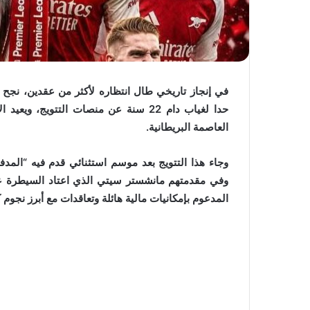
في إنجاز تاريخي طال انتظاره لأكثر من عقدين، نجح ن
حدا لغياب دام 22 سنة عن منصات التتو
العاصمة البريطانية.
وجاء هذا التتويج بعد موسم استثنائي قدم فيه “المدفعج
وفي مقدمتهم مانشستر سيتي الذي اعتاد السيطرة ع
المدعوم بإمكانيات مالية هائلة وتعاقدات مع أبرز نجوم 