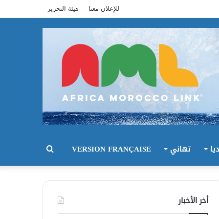
للإعلان معنا
هيئة التحرير
يا
تهاني
VERSION FRANÇAISE
بحث
عن
أخر الأخبار