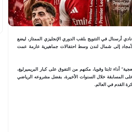
ادي أرسنال في التتويج بلقب الدوري الإنجليزي الممتاز، ليضع
يج، ويعيد الأمجاد إلى شمال لندن وسط احتفالات جماهيرية عارمة عمت
ية” أداء ثابتا وقويا، مكنهم من التفوق على كبار البريميرليغ،
لى المسابقة خلال السنوات الأخيرة، بفضل مشروعه الرياضي
كرة القدم في العالم.