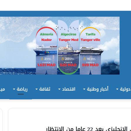
 دولية
أخبار وطنية
اقتصاد
ثقافة
رياضة
ميد
 22 عاما من الانتظار