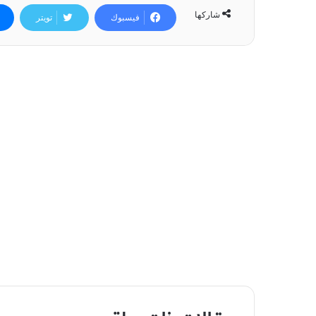
شاركها
فيسبوك
تويتر