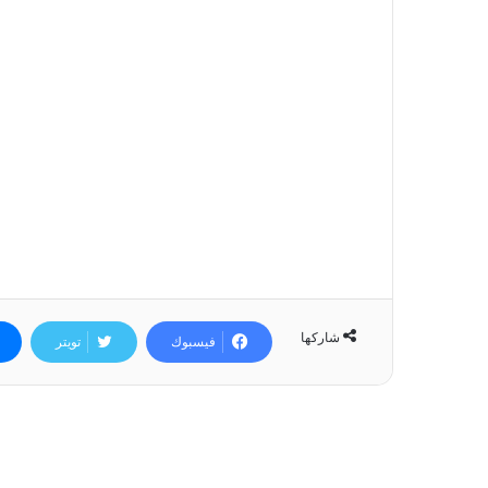
شاركها
فيسبوك
تويتر