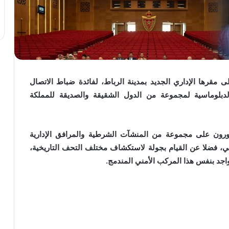
ى مقرها الإداري الجديد بمدينة الرباط، لفائدة ضباط الاتصال
ت الدبلوماسية لمجموعة من الدول الشقيقة والصديقة للمملكة
كورون على مجموعة من المنشآت الشرطية والمرافق الإدارية
طني، فضلا عن القيام بجولة لاستكشاف مختلف التحف التاريخية،
اجد بنفس هذا المركب الأمني المندمج.