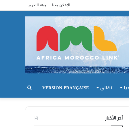
للإعلان معنا
هيئة التحرير
يا
تهاني
VERSION FRANÇAISE
بحث
عن
أخر الأخبار