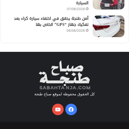
السيارة
07/08/2026
أمن طنجة يحقق في اختفاء سيارة كراء بعد
تفكيك جهاز “GPS” الخاص بها
06/08/2026
كل الحقوق محفوظة لموقع صباح طنجة
فيسبوك
يوتيوب