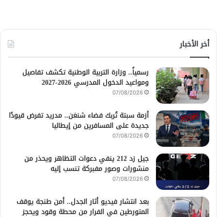
أخر الأخبار
رسمياً.. وزارة التربية الوطنية تكشف تفاصيل
ومواعيد الدخول المدرسي 2026-2027
07/08/2026
أزمة سبتة تُربك فضاء شنغن.. مدريد تفرض قيودًا
جديدة على المسافرين من إيطاليا
07/08/2026
جيل زد 212 ينفي دعوات التظاهر ويحذر من
منشورات وصور مفبركة تنسب إليه
07/08/2026
بعد انتشار فيديو أثار الجدل.. أمن طنجة يوقف
المتورطين في الفرار من محطة وقود ويحجز