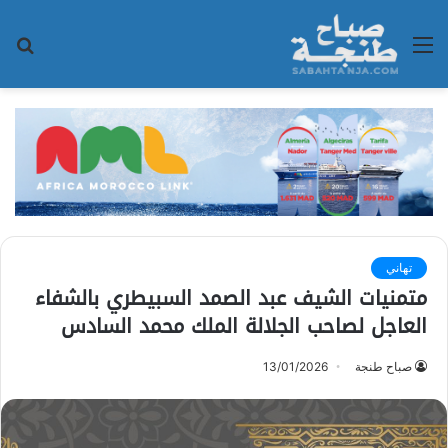
القائمة
بح
عن
تهاني
متمنيات الشيف عبد الصمد السبيطري بالشفاء
العاجل لصاحب الجلالة الملك محمد السادس
صباح طنجة
13/01/2026