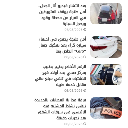
بعد انتشار فيديو أثار الجدل..
أمن طنجة يوقف المتورطين
في الفرار من محطة وقود
ويحجز السيارة
07/08/2026
أمن طنجة يحقق في اختفاء
سيارة كراء بعد تفكيك جهاز
“GPS” الخاص بها
06/08/2026
الرقم الأخضر يطيح بطبيب
بمركز صحي بحد أولاد فرج
للاشتباه في تلقي مبلغ مالي
مقابل خدمة طبية
06/08/2026
فرقة محاربة العصابات بالجديدة
تنهي نشاط المشتبه فيه
الرئيسي في سرقات الشقق
بعد تحريات دقيقة
06/08/2026