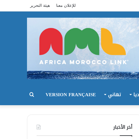
للإعلان معنا
هيئة التحرير
يا
تهاني
VERSION FRANÇAISE
بحث
عن
أخر الأخبار