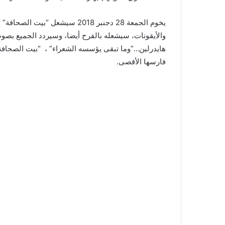
يخوم الجمعة 28 دجنبر 2018 سيشعل
والأيقونات، سيشعله بالفرح أيضا، وسيردد الجميع ب
هايدرلين…”وما تبقى يؤسسه الشعراء” ، “بيت الصحاف
فارسها الأقصى.