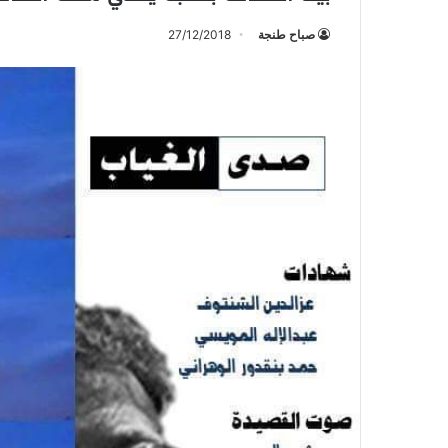
صباح طنجة
27/12/2018