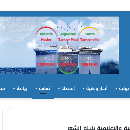
 دولية
أخبار وطنية
اقتصاد
ثقافة
رياضة
ميد
 والإعلامية بليلة الشعر