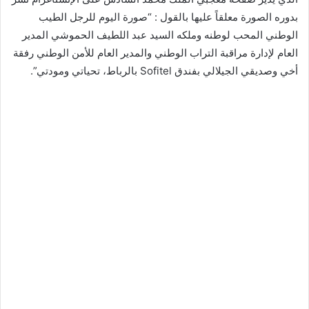
بدوره الصورة معلقاً عليها بالقول : “صورة اليوم للرجل الطيب
الوطني المحب لوطنه وملكه السيد عبد اللطيف الحموشي المدير
العام لإدارة مراقبة التراب الوطني والمدير العام للأمن الوطني رفقة
أخي وصديقي الجيلالي بفندق Sofitel بالرباط، تحياتي ومودتي”.