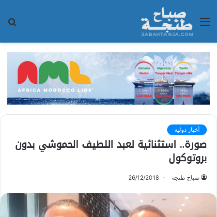
القائمة
بح
عن
أخبار دولية
صورة.. استثنائية لعبد اللطيف الحموشي بدون
بروتوكول
صباح طنجة
26/12/2018