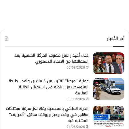
أخر الأخبار
دعاء أحيدار تعزز صفوف الحركة الشعبية بعد
استقالتها من الاتحاد الدستوري
06/08/2026
عملية “مرحبا” تقترب من 3 ملايين وافد.. طنجة
المتوسط يعزز ريادته في استقبال الجالية
المغربية
05/08/2026
الدرك الملكي بالمحمدية يفك لغز سرقة ممتلكات
مهاجر في وقت وجيز ويوقف سائق “أندرايف”
المشتبه فيه
04/08/2026