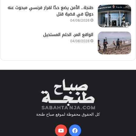
طنجة.. الأمن يضع حدًا لفرار فرنسي مبحوث عنه
دوليًا في قضية قتل
04/08/2026
الواقع المر، الحلم المستحيل
04/08/2026
كل الحقوق محفوظة لموقع صباح طنجة
فيسبوك
يوتيوب