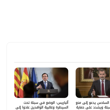
 السادس يدعو إلى منع
ألباريس: الوضع في سبتة تحت
سبتة ويشدد على حماية
السيطرة وغالبية الوافدين عادوا إلى