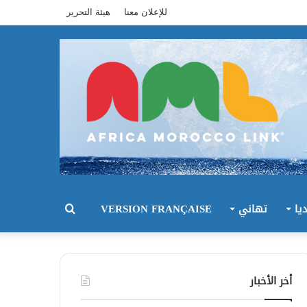
للإعلان معنا
هيئة التحرير
يا
تهاني
VERSION FRANÇAISE
بحث
عن
أخر الأخبار