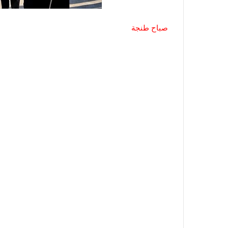
صباح طنجة