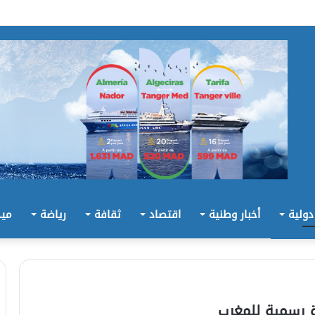
 دولية
أخبار وطنية
اقتصاد
ثقافة
رياضة
ميد
رة رسمية للمغرب