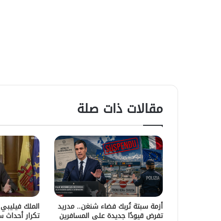
مقالات ذات صلة
أزمة سبتة تُربك فضاء شنغن.. مدريد
الملك فيليبي
تفرض قيودًا جديدة على المسافرين
تكرار أحداث 