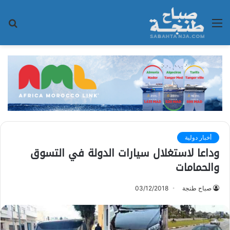
القائمة
بح
عن
أخبار دولية
وداعا لاستغلال سيارات الدولة في التسوق
والحمامات
صباح طنجة
03/12/2018