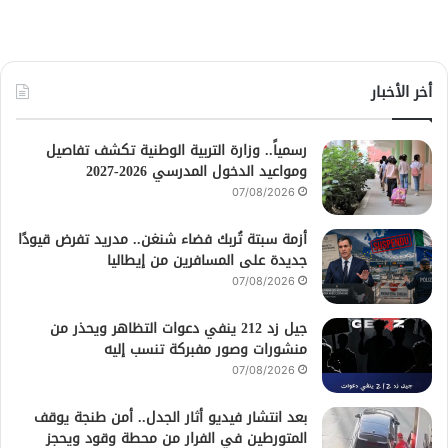
أخر الأخبار
رسمياً.. وزارة التربية الوطنية تكشف تفاصيل
ومواعيد الدخول المدرسي 2026-2027
07/08/2026
أزمة سبتة تُربك فضاء شنغن.. مدريد تفرض قيودًا
جديدة على المسافرين من إيطاليا
07/08/2026
جيل زد 212 ينفي دعوات التظاهر ويحذر من
منشورات وصور مفبركة تنسب إليه
07/08/2026
بعد انتشار فيديو أثار الجدل.. أمن طنجة يوقف
المتورطين في الفرار من محطة وقود ويحجز