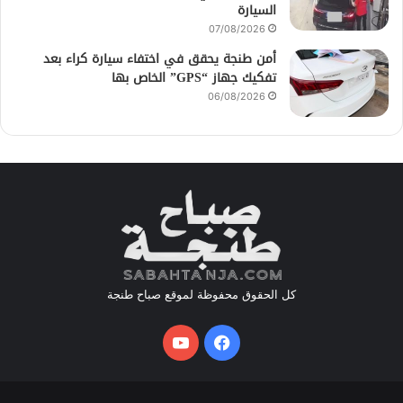
السيارة
07/08/2026
أمن طنجة يحقق في اختفاء سيارة كراء بعد
تفكيك جهاز “GPS” الخاص بها
06/08/2026
كل الحقوق محفوظة لموقع صباح طنجة
فيسبوك
يوتيوب