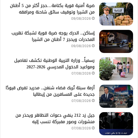
ضربة أمنية قوية بكتامة…حجز أكثر من 5 أطنان
من الشيرا وتوقيف سائق شاحنة ومرافقه
09/08/2026
إساكن.. الدرك يوجه ضربة قوية لشبكة تهريب
المخدرات ويحجز 7 أطنان من الشيرا
09/08/2026
رسمياً.. وزارة التربية الوطنية تكشف تفاصيل
ومواعيد الدخول المدرسي 2026-2027
07/08/2026
أزمة سبتة تُربك فضاء شنغن.. مدريد تفرض قيودًا
جديدة على المسافرين من إيطاليا
07/08/2026
جيل زد 212 ينفي دعوات التظاهر ويحذر من
منشورات وصور مفبركة تنسب إليه
07/08/2026