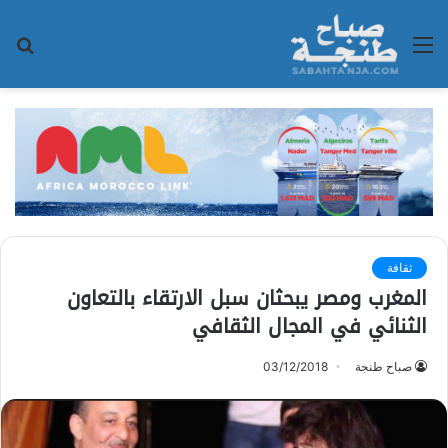
القائمة
بح
عن
ثقافة
المغرب ومصر يبحثان سبل الارتقاء بالتعاون
الثنائي في المجال الثقافي
صباح طنجة
03/12/2018