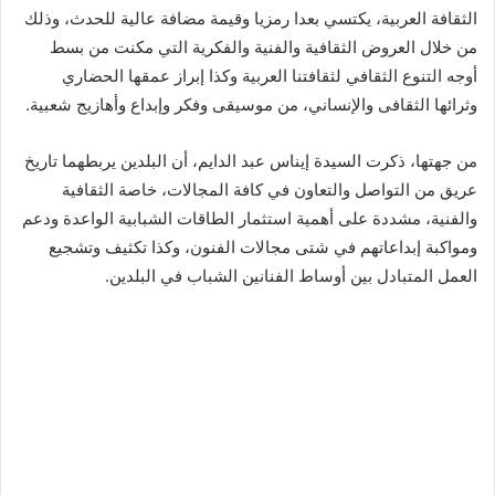
الثقافة العربية، يكتسي بعدا رمزيا وقيمة مضافة عالية للحدث، وذلك
من خلال العروض الثقافية والفنية والفكرية التي مكنت من بسط
أوجه التنوع الثقافي لثقافتنا العربية وكذا إبراز عمقها الحضاري
وثرائها الثقافى والإنساني، من موسيقى وفكر وإبداع وأهازيج شعبية.
من جهتها، ذكرت السيدة إيناس عبد الدايم، أن البلدين يربطهما تاريخ
عريق من التواصل والتعاون في كافة المجالات، خاصة الثقافية
والفنية، مشددة على أهمية استثمار الطاقات الشبابية الواعدة ودعم
ومواكبة إبداعاتهم في شتى مجالات الفنون، وكذا تكثيف وتشجيع
العمل المتبادل بين أوساط الفنانين الشباب في البلدين.