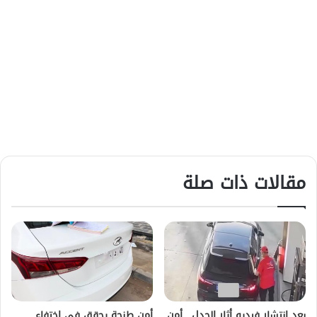
مقالات ذات صلة
بعد انتشار فيديو أثار الجدل.. أمن
أمن طنجة يحقق في اختفاء