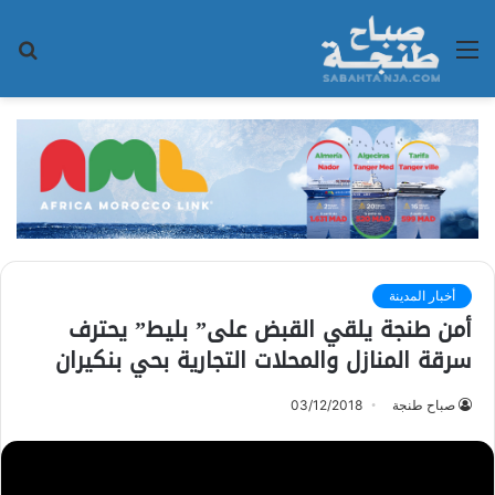
القائمة
بح
عن
أخبار المدينة
أمن طنجة يلقي القبض على” بليط” يحترف
سرقة المنازل والمحلات التجارية بحي بنكيران
صباح طنجة
03/12/2018