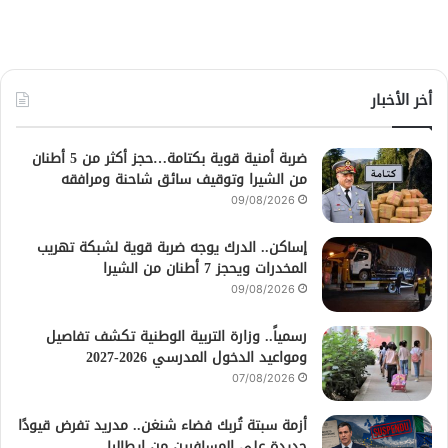
أخر الأخبار
ضربة أمنية قوية بكتامة…حجز أكثر من 5 أطنان
من الشيرا وتوقيف سائق شاحنة ومرافقه
09/08/2026
إساكن.. الدرك يوجه ضربة قوية لشبكة تهريب
المخدرات ويحجز 7 أطنان من الشيرا
09/08/2026
رسمياً.. وزارة التربية الوطنية تكشف تفاصيل
ومواعيد الدخول المدرسي 2026-2027
07/08/2026
أزمة سبتة تُربك فضاء شنغن.. مدريد تفرض قيودًا
جديدة على المسافرين من إيطاليا