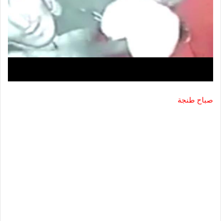
صباح طنجة