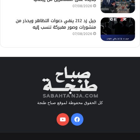
07/08/2026
جيل زد 212 ينفي دعوات التظاهر ويحذر من
منشورات وصور مفبركة تنسب إليه
07/08/2026
كل الحقوق محفوظة لموقع صباح طنجة
فيسبوك
يوتيوب