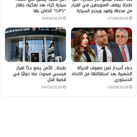
طنجة يوقف المتورطين في الفرار
سيارة كراء بعد تفكيك جهاز
من محطة وقود ويحجز السيارة
“GPS” الخاص بها
06/08/2026
07/08/2026
دعاء أحيدار تعزز صفوف الحركة
طنجة.. الأمن يضع حدًا لفرار
الشعبية بعد استقالتها من الاتحاد
فرنسي مبحوث عنه دوليًا في
الدستوري
قضية قتل
04/08/2026
06/08/2026