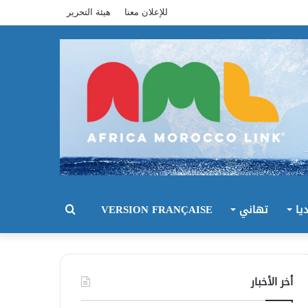
للإعلان معنا
هيئة التحرير
يا
تهاني
VERSION FRANÇAISE
بحث
عن
أخر الأخبار