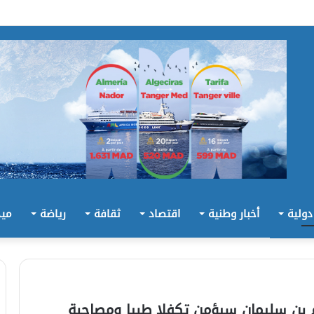
 دولية
أخبار وطنية
اقتصاد
ثقافة
رياضة
ميد
م بن سليمان سيؤمن تكفلا طبيا ومصاحبة