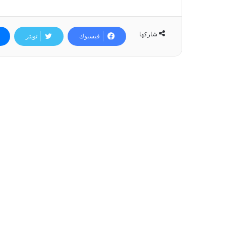
شاركها
فيسبوك
تويتر