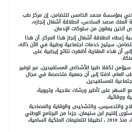
اعي بمؤسسة محمد الخامس للتضامن، إن مركز طب
ة الملك محمد السادس، انطلاقة أشغال إنجازه،
 الذين يعانون من سلوكات الإدمان.
ة إعطاء انطلاقة أشغال إنجاز هذا المركز، أن هذا
ضامن، سيتيح خدمات اجتماعية وطبية في الآن ذاته،
ى أن هذه المقاربة أظهرت نتائج إيجابية على
لكة.
 سيؤمن تكفلا طبيا للأشخاص المستفيدين، عبر توفير
ب العام، لافتا إلى أن جمعية متخصصة في مجال
جتماعية للمستفيدين.
 السهر على تأطير ورشات علاجية، وتربوية،
ة ووقائية.
علاج والتحسيس، والتشخيص والوقاية والمصاحبة
توى إقليم ابن سليمان، جزءا من البرنامج الوطني
لمحاربة سلوكات الإدمان الذي تنفذه المؤسسة، منذ 2010 ، تطبيقا للتعليمات الملكية السامية،