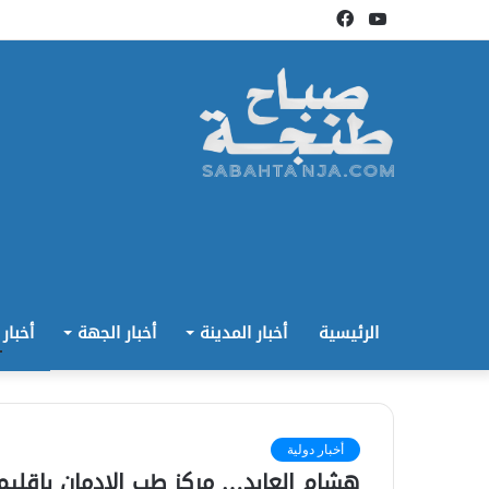
يوتيوب
فيسبوك
الرئيسية
أخبار المدينة
أخبار الجهة
أخبار
أخبار دولية
هشام العابد… مركز طب الإدمان بإقلي