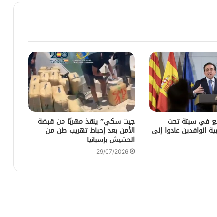
ضع في سبتة تحت
جيت سكي” ينقذ مهربًا من قبضة
ية الوافدين عادوا إلى
الأمن بعد إحباط تهريب طن من
الحشيش بإسبانيا
29/07/2026