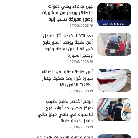
جيل زد 212 ينفي دعوات
التظاهر ويحذر من منشورات
وصور مفبركة تنسب إليه
07/08/2026
بعد انتشار فيديو أثار الجدل..
أمن طنجة يوقف المتورطين
في الفرار من محطة وقود
ويحجز السيارة
07/08/2026
أمن طنجة يحقق في اختفاء
سيارة كراء بعد تفكيك جهاز
“GPS” الخاص بها
06/08/2026
الرقم الأخضر يطيح بطبيب
بمركز صحي بحد أولاد فرج
للاشتباه في تلقي مبلغ مالي
مقابل خدمة طبية
06/08/2026
فرقة محاربة العصابات بالجديدة