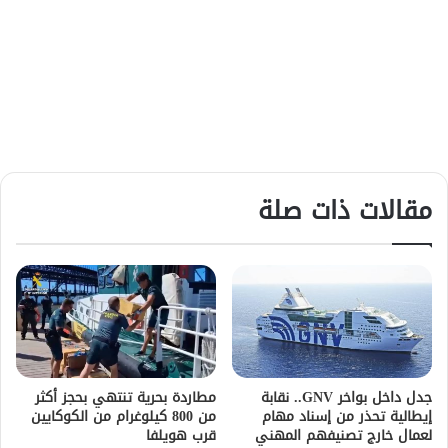
مقالات ذات صلة
جدل داخل بواخر GNV.. نقابة
مطاردة بحرية تنتهي بحجز أكثر
إيطالية تحذر من إسناد مهام
من 800 كيلوغرام من الكوكايين
لعمال خارج تصنيفهم المهني
قرب هويلفا