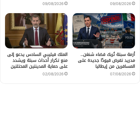
09/08/2026
09/08/2026
أزمة سبتة تُربك فضاء شنغن..
الملك فيليبي السادس يدعو إلى
مدريد تفرض قيودًا جديدة على
منع تكرار أحداث سبتة ويشدد
المسافرين من إيطاليا
على حماية المدينتين المحتلتين
02/08/2026
07/08/2026