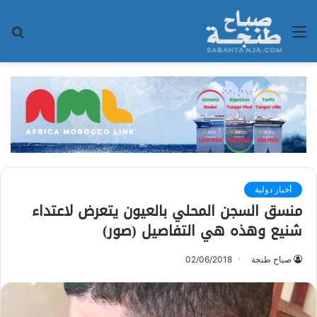
القائمة
بح
عن
أخبار دولية
منسق السجن المحلي بالعيون يتعرض لاعتداء
شنيع وهذه هي التفاصيل (صور)
صباح طنجة
02/06/2018