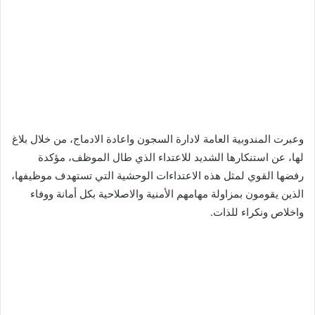
وعبرت المندوبية العامة لادارة السجون واعادة الادماج، من خلال بلاغ
لها، عن استنكارها الشديد للاعتداء الذي طال الموظف، مؤكدة
رفضها القوي لمثل هذه الاعتداءات الوحشية التي تستهدف موظيفها،
الذين يقومون بمزاولة مهامهم الأمنية والاصلاحية بكل أمانة ووفاء
واخلاص ونكراء للذات.