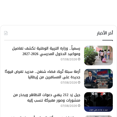
أخر الأخبار
رسمياً.. وزارة التربية الوطنية تكشف تفاصيل
ومواعيد الدخول المدرسي 2026-2027
07/08/2026
أزمة سبتة تُربك فضاء شنغن.. مدريد تفرض قيودًا
جديدة على المسافرين من إيطاليا
07/08/2026
جيل زد 212 ينفي دعوات التظاهر ويحذر من
منشورات وصور مفبركة تنسب إليه
07/08/2026