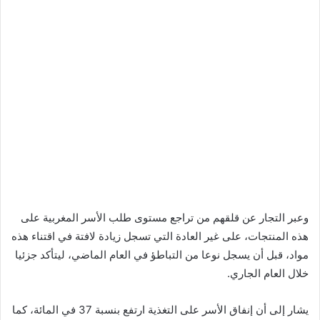
وعبر التجار عن قلقهم من تراجع مستوى طلب الأسر المغربية على
هذه المنتجات، على غير العادة التي تسجل زيادة لافتة في اقتناء هذه
مواد، قبل أن يسجل نوعا من التباطؤ في العام الماضي، ليتأكد جزئيا
خلال العام الجاري.
يشار إلى أن إنفاق الأسر على التغذية ارتفع بنسبة 37 في المائة، كما