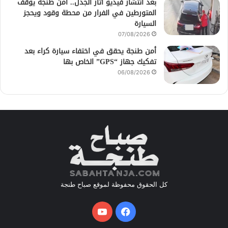
بعد انتشار فيديو أثار الجدل.. أمن طنجة يوقف
المتورطين في الفرار من محطة وقود ويحجز
السيارة
07/08/2026
أمن طنجة يحقق في اختفاء سيارة كراء بعد
تفكيك جهاز “GPS” الخاص بها
06/08/2026
كل الحقوق محفوظة لموقع صباح طنجة
فيسبوك
يوتيوب