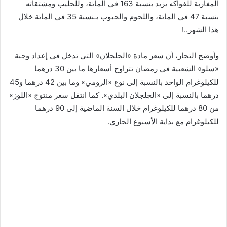
المغاربة للفواكه يزيد بنسبة 163 في المائة، وللحليب ومشتقاته
بنسبة 47 في المائة، واللحوم والحبوب بـنسبة 35 في المائة خلال
هذا الشهر..!
وأوضح التجار، أن سعر مادة «الجلجلان» التي تدخل في إعداد وجبة
«سلو» الشعبية في رمضان تتراوح أسعارها ما بين 30 درهما
للكيلوغرام الواحد بالنسبة إلى نوع «الرومي» وما بين 42 درهما و45
درهما بالنسبة إلى «الجلجلان البلدي». كما انتقل سعر منتوج «اللوز»
من 80 درهما للكيلوغرام خلال السنة الماضية إلى 90 درهما
للكيلوغرام مع بداية الأسبوع الجاري.