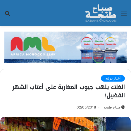
القائمة
بح
عن
أخبار دولية
الغلاء يلهب جيوب المغاربة على أعتاب الشهر
الفضيل!
صباح طنجة
02/05/2018