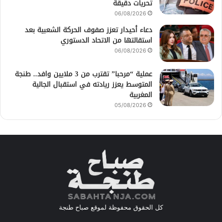
تحريات دقيقة
06/08/2026
دعاء أحيدار تعزز صفوف الحركة الشعبية بعد
استقالتها من الاتحاد الدستوري
06/08/2026
عملية “مرحبا” تقترب من 3 ملايين وافد.. طنجة
المتوسط يعزز ريادته في استقبال الجالية
المغربية
05/08/2026
كل الحقوق محفوظة لموقع صباح طنجة