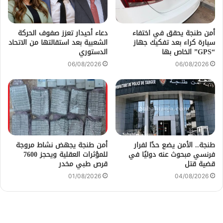
أمن طنجة يحقق في اختفاء
دعاء أحيدار تعزز صفوف الحركة
سيارة كراء بعد تفكيك جهاز
الشعبية بعد استقالتها من الاتحاد
“GPS” الخاص بها
الدستوري
06/08/2026
06/08/2026
طنجة.. الأمن يضع حدًا لفرار
أمن طنجة يجهض نشاط مروجة
فرنسي مبحوث عنه دوليًا في
للمؤثرات العقلية ويحجز 7600
قضية قتل
قرص طبي مخدر
01/08/2026
04/08/2026