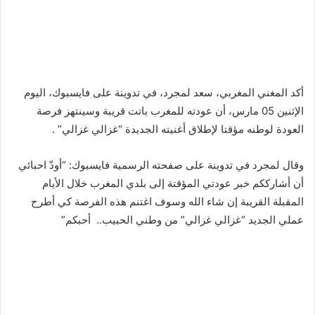
أكد المغني المغربي، سعد لمجرد، في تدوينة على فايسبوك، اليوم
الإثنين 05 مارس، أن عودته للمغرب باتت قريبة وسينتهز فرصة
العودة لوطنه مؤقتا لإطلاق أغنيته الجديدة “غزالي غزالي” .
وقال لمجرد في تدوينة على صفحته الرسمية فايسبوك: “أودّ احبائي
أن أشارككم خبر عودتي المؤقتة إلى بلدي المغرب خلال الأيام
المقبلة القريبة إن شاء الله وسوف اغتنم هذه الفرصة كي أطرح
عملي الجديد “غزالي غزالي” من وطني الحبيب.. أحبكم”