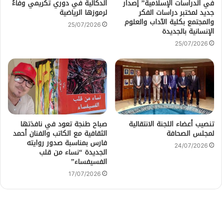
في الدراسات الإسلامية” إصدار
الدكالية في دوري تكريمي وفاءً
جديد لمختبر دراسات الفكر
لرموزها الرياضية
والمجتمع بكلية الآداب والعلوم
25/07/2026
الإنسانية بالجديدة
25/07/2026
تنصيب أعضاء اللجنة الانتقالية
صباح طنجة تعود في نافذتها
لمجلس الصحافة
الثقافية مع الكاتب والفنان أحمد
فارس بمناسبة صدور روايته
24/07/2026
الجديدة “نساء من قلب
الفسيفساء”
17/07/2026