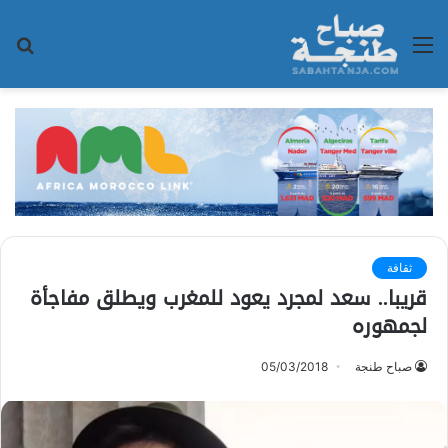
القائمة
بح
عن
ثقافة
قريبا.. سعد لمجرد يعود للمغرب ويطلق مفاجأة
لجمهوره
صباح طنجة
05/03/2018