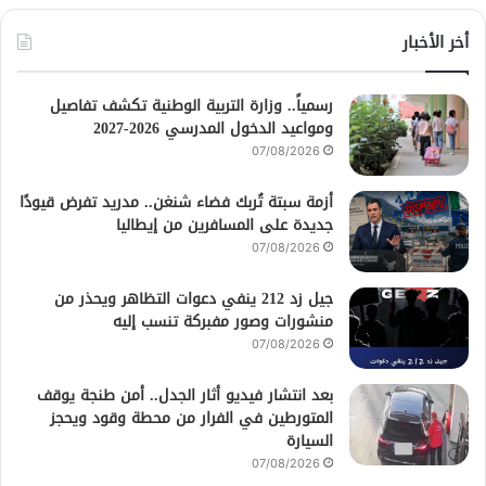
أخر الأخبار
رسمياً.. وزارة التربية الوطنية تكشف تفاصيل
ومواعيد الدخول المدرسي 2026-2027
07/08/2026
أزمة سبتة تُربك فضاء شنغن.. مدريد تفرض قيودًا
جديدة على المسافرين من إيطاليا
07/08/2026
جيل زد 212 ينفي دعوات التظاهر ويحذر من
منشورات وصور مفبركة تنسب إليه
07/08/2026
بعد انتشار فيديو أثار الجدل.. أمن طنجة يوقف
المتورطين في الفرار من محطة وقود ويحجز
السيارة
07/08/2026