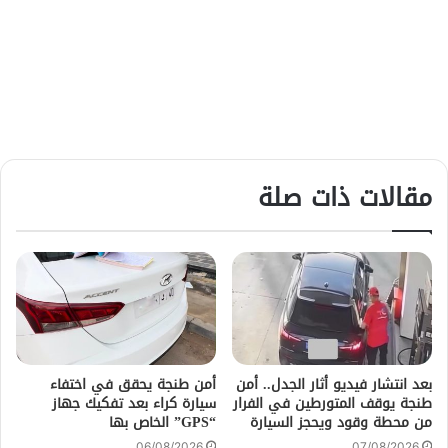
مقالات ذات صلة
بعد انتشار فيديو أثار الجدل.. أمن
أمن طنجة يحقق في اختفاء
طنجة يوقف المتورطين في الفرار
سيارة كراء بعد تفكيك جهاز
من محطة وقود ويحجز السيارة
“GPS” الخاص بها
06/08/2026
07/08/2026