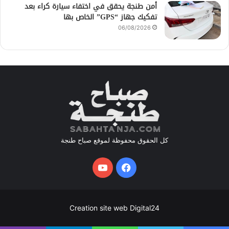
أمن طنجة يحقق في اختفاء سيارة كراء بعد
تفكيك جهاز “GPS” الخاص بها
06/08/2026
كل الحقوق محفوظة لموقع صباح طنجة
فيسبوك
يوتيوب
Creation site web Digital24