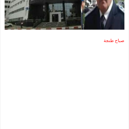
صباح طنجة