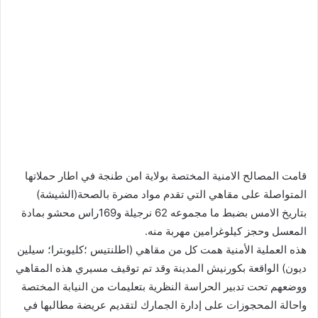
قامت المصالح الامنية المختصة بولاية امن طنجة في اطار حملاتها
المتواصلة على مقاهي التي تقدم مواد مضرة بالصحة(الشيشة)
بتاريخ الامس بضبط ما مجموعه 62 نرجيلة و169راس محشو بمادة
المعسل وحجز كيلوغرامين مهربة منه.
هذه العملية الأمنية همت كل من مقاهي (اطلنتيس ؛كليوبترا؛ سيلين
ديون) الواقعة بكورنيش المدينة وقد تم توقيف مسيري هذه المقاهي
ووضعهم تحت تدبير الحراسة النظرية بتعليمات من النيابة المختصة
واحالة المحجوزات على إدارة الجمارك لتقديم عريضة مطالبها في