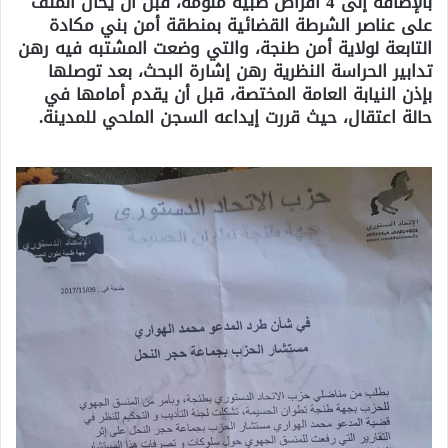
بالإضافة إلى 4 أقراص طبية منومة، قبل أن يحال الملف
على عناصر الشرطة القضائية بمنطقة أمن بني مكادة
التابعة لولاية أمن طنجة، والتي وضعت المشتبه فيه رهن
تدابير الحراسة النظرية رهن إشارة البحث، بعد توصلها
بإذن النيابة العامة المختصة، قبل أن يقدم أمامها في
حالة اعتقال، حيث قررت إيداعه السجن الملحي للمدينة.