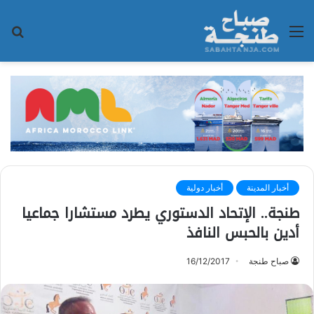
القائمة
بح
عن
أخبار المدينة
أخبار دولية
طنجة.. الإتحاد الدستوري يطرد مستشارا جماعيا
أدين بالحبس النافذ
صباح طنجة
16/12/2017