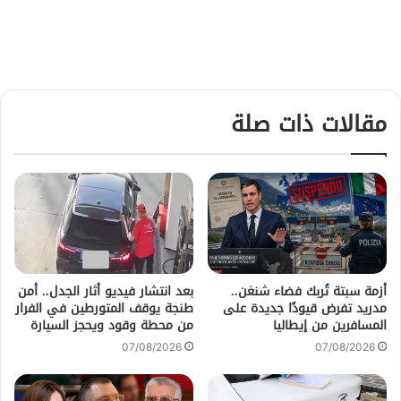
مقالات ذات صلة
أزمة سبتة تُربك فضاء شنغن..
بعد انتشار فيديو أثار الجدل.. أمن
مدريد تفرض قيودًا جديدة على
طنجة يوقف المتورطين في الفرار
المسافرين من إيطاليا
من محطة وقود ويحجز السيارة
07/08/2026
07/08/2026