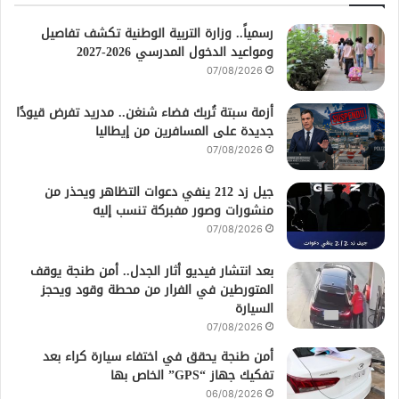
رسمياً.. وزارة التربية الوطنية تكشف تفاصيل
ومواعيد الدخول المدرسي 2026-2027
07/08/2026
أزمة سبتة تُربك فضاء شنغن.. مدريد تفرض قيودًا
جديدة على المسافرين من إيطاليا
07/08/2026
جيل زد 212 ينفي دعوات التظاهر ويحذر من
منشورات وصور مفبركة تنسب إليه
07/08/2026
بعد انتشار فيديو أثار الجدل.. أمن طنجة يوقف
المتورطين في الفرار من محطة وقود ويحجز
السيارة
07/08/2026
أمن طنجة يحقق في اختفاء سيارة كراء بعد
تفكيك جهاز “GPS” الخاص بها
06/08/2026