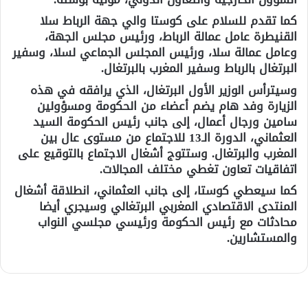
كما تقدم للسلام على كوستا والي جهة الرباط سلا
القنيطرة عامل عمالة الرباط، ورئيس مجلس الجهة،
وعامل عمالة سلا، ورئيس المجلس الجماعي لسلا، وسفير
البرتغال بالرباط وسفير المغرب بالبرتغال.
وسيترأس الوزير الأول البرتغال، الذي يرافقه في هذه
الزيارة وفد هام يضم أعضاء من الحكومة ومسؤولين
سامين ورجال أعمال، إلى جانب رئيس الحكومة السيد
العثماني، الدورة الـ13 للاجتماع من مستوى عال بين
المغرب والبرتغال. وستتوج أشغال الاجتماع بالتوقيع على
اتفاقيات تعاون تغطي مختلف المجالات.
كما سيعطي كوستا، إلى جانب العثماني، انطلاقة أشغال
المنتدى الاقتصادي المغربي البرتغالي وسيجري أيضا
محادثات مع رئيس الحكومة ورئيسي مجلسي النواب
والمستشارين.