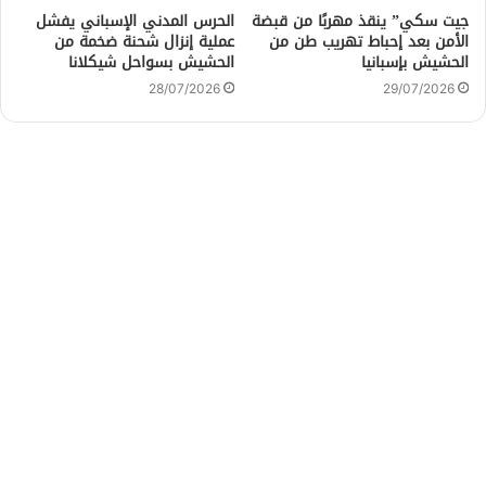
جيت سكي” ينقذ مهربًا من قبضة
الحرس المدني الإسباني يفشل
الأمن بعد إحباط تهريب طن من
عملية إنزال شحنة ضخمة من
الحشيش بإسبانيا
الحشيش بسواحل شيكلانا
28/07/2026
29/07/2026