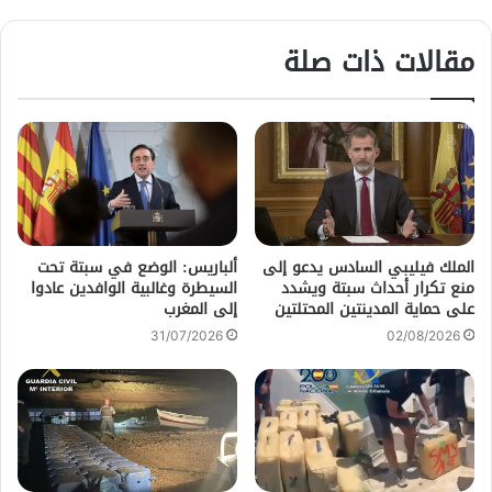
مقالات ذات صلة
الملك فيليبي السادس يدعو إلى
ألباريس: الوضع في سبتة تحت
منع تكرار أحداث سبتة ويشدد
السيطرة وغالبية الوافدين عادوا
على حماية المدينتين المحتلتين
إلى المغرب
31/07/2026
02/08/2026