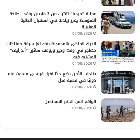
عملية “مرحبا” تقترب من 3 ملايين وافد.. طنجة
المتوسط يعزز ريادته في استقبال الجالية
المغربية
05/08/2026
الدرك الملكي بالمحمدية يفك لغز سرقة ممتلكات
مهاجر في وقت وجيز ويوقف سائق “أندرايف”
المشتبه فيه
04/08/2026
طنجة.. الأمن يضع حدًا لفرار فرنسي مبحوث عنه
دوليًا في قضية قتل
04/08/2026
الواقع المر، الحلم المستحيل
04/08/2026