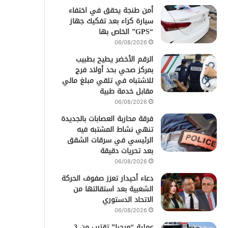
أمن طنجة يحقق في اختفاء
سيارة كراء بعد تفكيك جهاز
“GPS” الخاص بها
06/08/2026
الرقم الأخضر يطيح بطبيب
بمركز صحي بحد أولاد فرج
للاشتباه في تلقي مبلغ مالي
مقابل خدمة طبية
06/08/2026
فرقة محاربة العصابات بالجديدة
تنهي نشاط المشتبه فيه
الرئيسي في سرقات الشقق
بعد تحريات دقيقة
06/08/2026
دعاء أحيدار تعزز صفوف الحركة
الشعبية بعد استقالتها من
الاتحاد الدستوري
06/08/2026
عملية “مرحبا” تقترب من 3