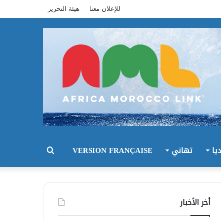
للإعلان معنا
هيئة التحرير
يا
تهاني
VERSION FRANÇAISE
بحث
عن
أخر الأخبار