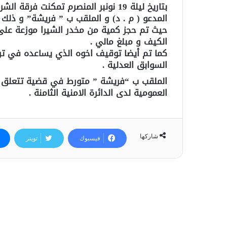
بتاريخ ليلة 19 نونبر المنصرم تمكنت
المدعو ( م . د) و الملقب ب ” فريشة” و ذلك 
الكيف و مبلغ مالي .
كما تم أيضا توقيف اخوه الذي يساعده في ترو
السوابق العدلية .
الملقب ب “فريشة ” متورط في قضية تتعلق با
العمومية لدى الدائرة الامنية الثامنة .
شاركها
فيسبوك
تويتر