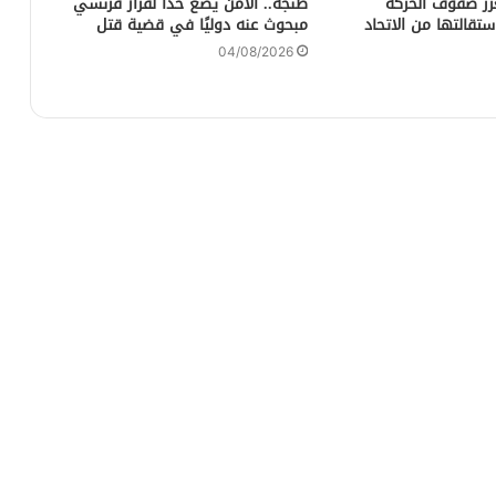
عزز صفوف الحركة
طنجة.. الأمن يضع حدًا لفرار فرنسي
ستقالتها من الاتحاد
مبحوث عنه دوليًا في قضية قتل
04/08/2026