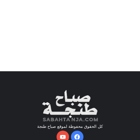
كل الحقوق محفوظة لموقع صباح طنجة
فيسبوك
يوتيوب