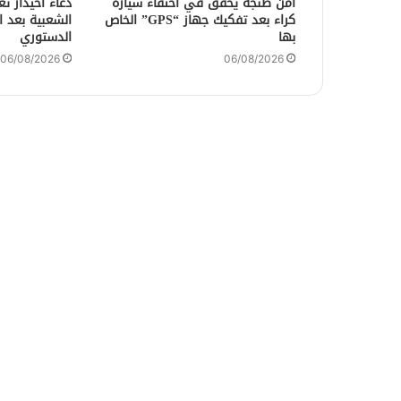
أمن طنجة يحقق في اختفاء سيارة
دعاء أحيدار ت
كراء بعد تفكيك جهاز “GPS” الخاص
الشعبية بعد ا
بها
الدستوري
06/08/2026
06/08/2026