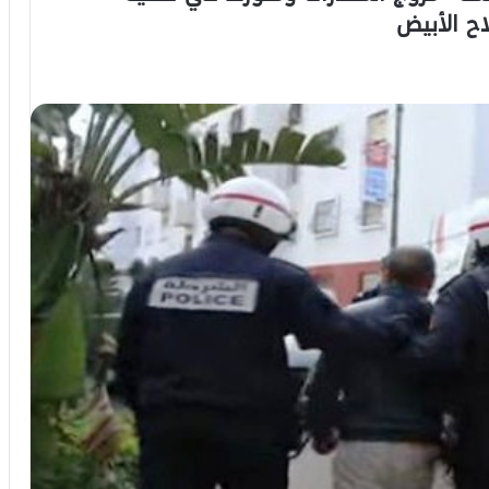
اح الأبيض