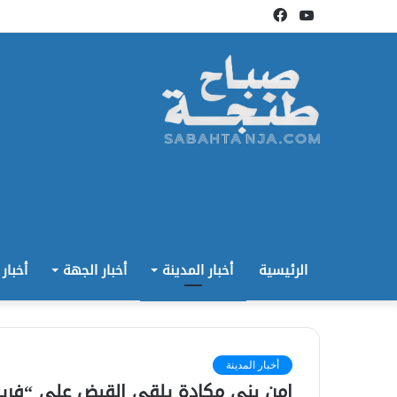
يوتيوب
فيسبوك
الرئيسية
أخبار المدينة
أخبار الجهة
أخبار
أخبار المدينة
امن بني مكادة يلقي القبض على “فري