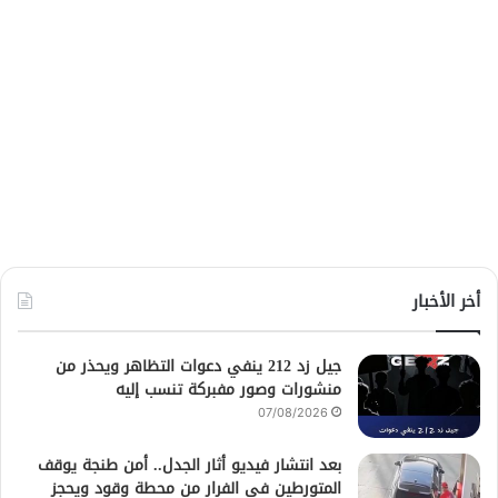
أخر الأخبار
جيل زد 212 ينفي دعوات التظاهر ويحذر من
منشورات وصور مفبركة تنسب إليه
07/08/2026
بعد انتشار فيديو أثار الجدل.. أمن طنجة يوقف
المتورطين في الفرار من محطة وقود ويحجز