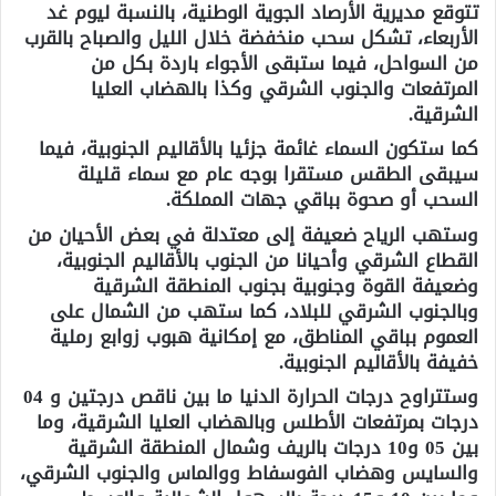
تتوقع مديرية الأرصاد الجوية الوطنية، بالنسبة ليوم غد
الأربعاء، تشكل سحب منخفضة خلال الليل والصباح بالقرب
من السواحل، فيما ستبقى الأجواء باردة بكل من
المرتفعات والجنوب الشرقي وكذا بالهضاب العليا
الشرقية.
كما ستكون السماء غائمة جزئيا بالأقاليم الجنوبية، فيما
سيبقى الطقس مستقرا بوجه عام مع سماء قليلة
السحب أو صحوة بباقي جهات المملكة.
وستهب الرياح ضعيفة إلى معتدلة في بعض الأحيان من
القطاع الشرقي وأحيانا من الجنوب بالأقاليم الجنوبية،
وضعيفة القوة وجنوبية بجنوب المنطقة الشرقية
وبالجنوب الشرقي للبلاد، كما ستهب من الشمال على
العموم بباقي المناطق، مع إمكانية هبوب زوابع رملية
خفيفة بالأقاليم الجنوبية.
وستتراوح درجات الحرارة الدنيا ما بين ناقص درجتين و 04
درجات بمرتفعات الأطلس وبالهضاب العليا الشرقية، وما
بين 05 و10 درجات بالريف وشمال المنطقة الشرقية
والسايس وهضاب الفوسفاط ووالماس والجنوب الشرقي،