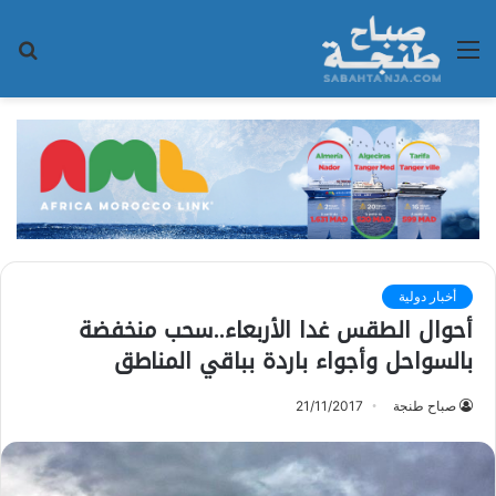
القائمة
بح
عن
أخبار دولية
أحوال الطقس غدا الأربعاء..سحب منخفضة
بالسواحل وأجواء باردة بباقي المناطق
صباح طنجة
21/11/2017