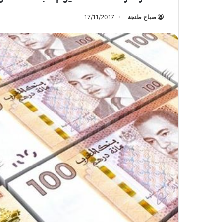
صباح طنجة
17/11/2017