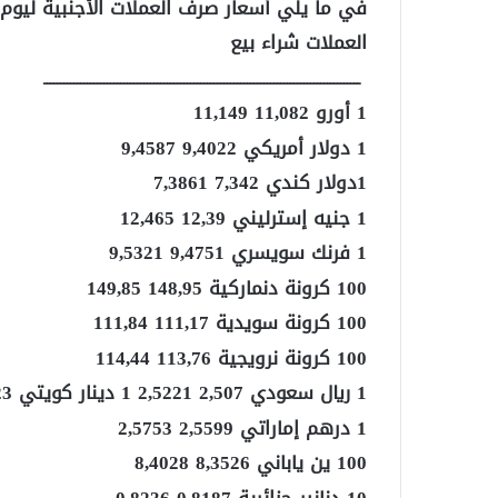
في ما يلي أسعار صرف العملات الأجنبية ليوم الجمعة 17 نونبر 2017 حسب 
العملات شراء بيع
ـــــــــــــــــــــــــــــــــــــــــــــــــــــــــــــــــــــــــــــــــــــــــــــــ
1 أورو 11,082 11,149
1 دولار أمريكي 9,4022 9,4587
1دولار كندي 7,342 7,3861
1 جنيه إسترليني 12,39 12,465
1 فرنك سويسري 9,4751 9,5321
100 كرونة دنماركية 148,95 149,85
100 كرونة سويدية 111,17 111,84
100 كرونة نرويجية 113,76 114,44
1 ريال سعودي 2,507 2,5221 1 دينار كويتي 31,123 31,31
1 درهم إماراتي 2,5599 2,5753
100 ين ياباني 8,3526 8,4028
10 دنانير جزائرية 0,8187 0,8236