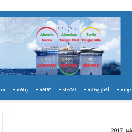
 دولية
أخبار وطنية
اقتصاد
ثقافة
رياضة
ميد