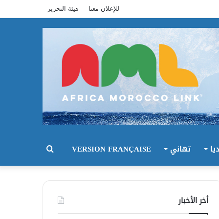
للإعلان معنا
هيئة التحرير
يا
تهاني
VERSION FRANÇAISE
بحث
عن
أخر الأخبار