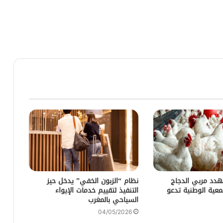
هدد مربي الدجاج
نظام “الزبون الخفي” يدخل حيز
جمعية الوطنية تدعو
التنفيذ لتقييم خدمات الإيواء
السياحي بالمغرب
04/05/2026