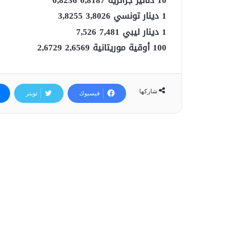
1 دينار تونسي 3,8026 3,8255
1 دينار ليبي 7,481 7,526
100 أوقية موريتانية 2,6569 2,6729
شاركها
فيسبوك
تويتر