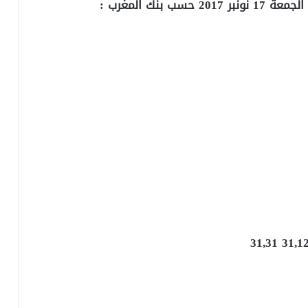
بنك المغرب :