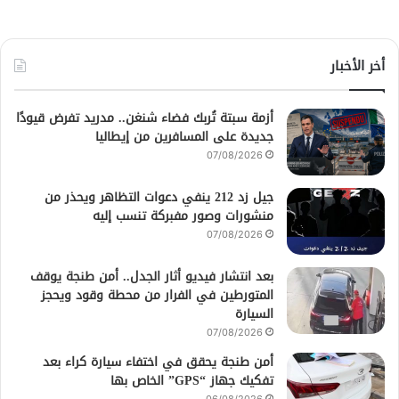
أخر الأخبار
أزمة سبتة تُربك فضاء شنغن.. مدريد تفرض قيودًا
جديدة على المسافرين من إيطاليا
07/08/2026
جيل زد 212 ينفي دعوات التظاهر ويحذر من
منشورات وصور مفبركة تنسب إليه
07/08/2026
بعد انتشار فيديو أثار الجدل.. أمن طنجة يوقف
المتورطين في الفرار من محطة وقود ويحجز
السيارة
07/08/2026
أمن طنجة يحقق في اختفاء سيارة كراء بعد
تفكيك جهاز “GPS” الخاص بها
06/08/2026