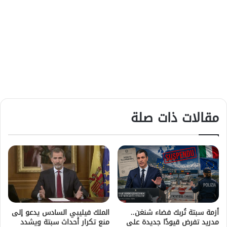
مقالات ذات صلة
أزمة سبتة تُربك فضاء شنغن..
الملك فيليبي السادس يدعو إلى
مدريد تفرض قيودًا جديدة على
منع تكرار أحداث سبتة ويشدد