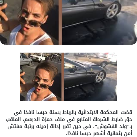
قضت المحكمة الابتدائية بالرباط بسنة حبسا نافذا في
حق ضابط الشرطة المتابع في ملف حمزة الدرهم، الملقب
بـ”ولد الفشوش”، في حين تقرر إدانة زميله برتبة مفتش
أمن بثمانية أشهر حبسا نافذا.