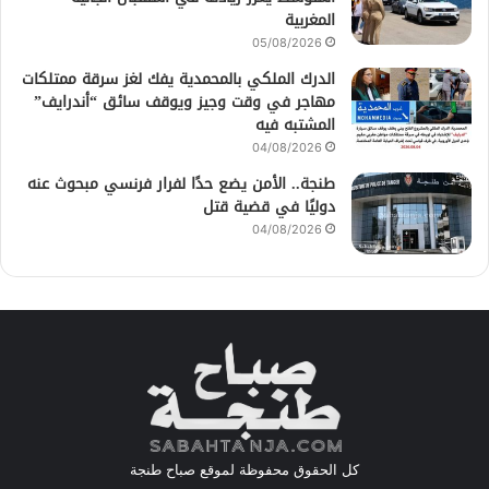
المغربية
05/08/2026
الدرك الملكي بالمحمدية يفك لغز سرقة ممتلكات
مهاجر في وقت وجيز ويوقف سائق “أندرايف”
المشتبه فيه
04/08/2026
طنجة.. الأمن يضع حدًا لفرار فرنسي مبحوث عنه
دوليًا في قضية قتل
04/08/2026
كل الحقوق محفوظة لموقع صباح طنجة