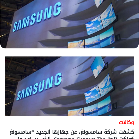
وكالات
كشفت شركة سامسونغ، عن جهازها الجديد “سامسونغ