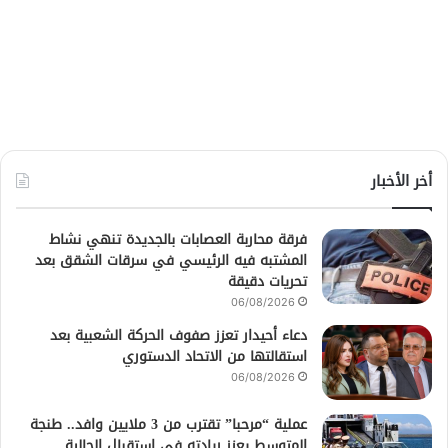
أخر الأخبار
فرقة محاربة العصابات بالجديدة تنهي نشاط
المشتبه فيه الرئيسي في سرقات الشقق بعد
تحريات دقيقة
06/08/2026
دعاء أحيدار تعزز صفوف الحركة الشعبية بعد
استقالتها من الاتحاد الدستوري
06/08/2026
عملية “مرحبا” تقترب من 3 ملايين وافد.. طنجة
المتوسط يعزز ريادته في استقبال الجالية