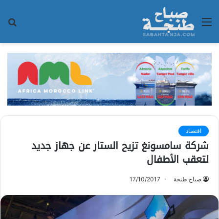
القائمة
بح
عن
اقتصاد
شركة سامسونغ تزيح الستار عن جهاز جديد
لتعقب الأطفال
صباح طنجة
17/10/2017