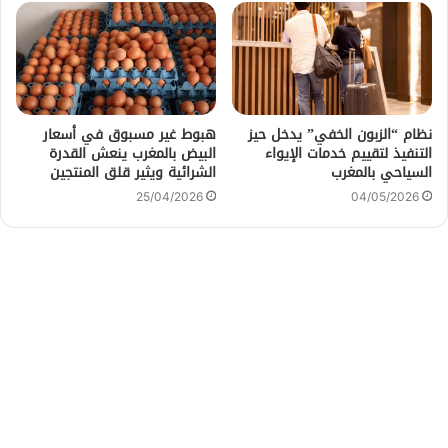
نظام “الزبون الخفي” يدخل حيز
هبوط غير مسبوق في أسعار
التنفيذ لتقييم خدمات الإيواء
البيض بالمغرب ينعش القدرة
السياحي بالمغرب
الشرائية ويثير قلق المنتجين
25/04/2026
04/05/2026