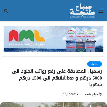
القائمة
بح
عن
اقتصاد
رسميا: المصادقة على رفع رواتب الجنود الى
5000 درهم و معاشاتهم الى 1500 درهم
شهريا
صباح طنجة
03/10/2017