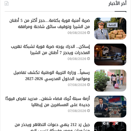
أخر الأخبار
ضربة أمنية قوية بكتامة…حجز أكثر من 5 أطنان
من الشيرا وتوقيف سائق شاحنة ومرافقه
09/08/2026
إساكن.. الدرك يوجه ضربة قوية لشبكة تهريب
المخدرات ويحجز 7 أطنان من الشيرا
09/08/2026
رسمياً.. وزارة التربية الوطنية تكشف تفاصيل
ومواعيد الدخول المدرسي 2026-2027
07/08/2026
أزمة سبتة تُربك فضاء شنغن.. مدريد تفرض قيودًا
جديدة على المسافرين من إيطاليا
07/08/2026
جيل زد 212 ينفي دعوات التظاهر ويحذر من
منشورات وصور مفبركة تنسب إليه