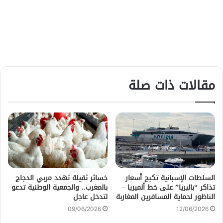
مقالات ذات صلة
السلطات الإسبانية تكبح أسعار
خسائر ثقيلة تهدد مربي الدجاج
تذاكر “باليريا” على خط ألميريا –
بالمغرب.. والجمعية الوطنية تدعو
الناظور لحماية المسافرين المغاربة
لتدخل عاجل
09/06/2026
12/06/2026