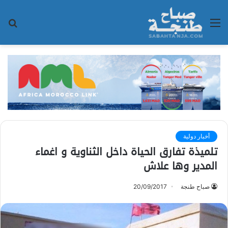
القائمة
بح
عن
أخبار دولية
تلميذة تفارق الحياة داخل الثناوية و اغماء
المدير وها علاش
صباح طنجة
20/09/2017