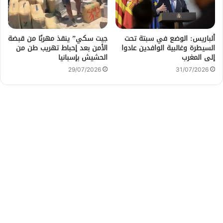
ألباريس: الوضع في سبتة تحت
جيت سكي” ينقذ مهربًا من قبضة
السيطرة وغالبية الوافدين عادوا
الأمن بعد إحباط تهريب طن من
إلى المغرب
الحشيش بإسبانيا
29/07/2026
31/07/2026