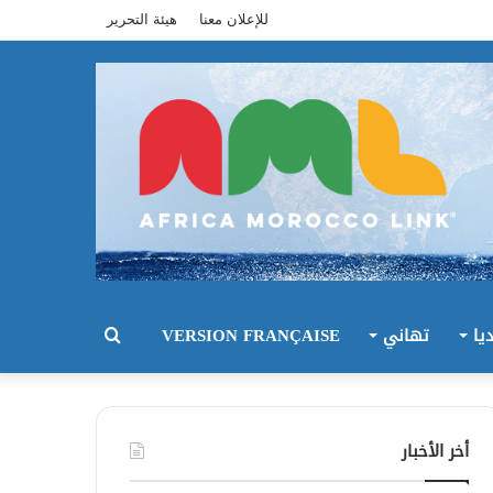
للإعلان معنا
هيئة التحرير
يا
تهاني
VERSION FRANÇAISE
بحث
عن
أخر الأخبار