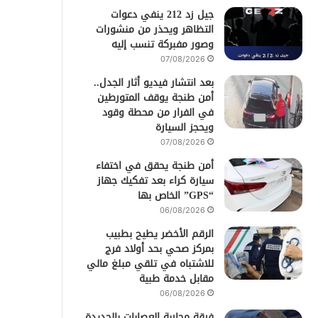
جيل زد 212 ينفي دعوات
التظاهر ويحذر من منشورات
وصور مفبركة تنسب إليه
07/08/2026
بعد انتشار فيديو أثار الجدل..
أمن طنجة يوقف المتورطين
في الفرار من محطة وقود
ويحجز السيارة
07/08/2026
أمن طنجة يحقق في اختفاء
سيارة كراء بعد تفكيك جهاز
“GPS” الخاص بها
06/08/2026
الرقم الأخضر يطيح بطبيب
بمركز صحي بحد أولاد فرج
للاشتباه في تلقي مبلغ مالي
مقابل خدمة طبية
06/08/2026
فرقة محاربة العصابات بالجديدة