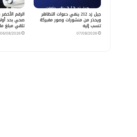
جيل زد 212 ينفي دعوات التظاهر
الرقم الأخضر 
ويحذر من منشورات وصور مفبركة
صحي بحد أولا
تنسب إليه
تلقي مبلغ ما
06/08/2026
07/08/2026