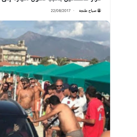
صباح طنجة
22/08/2017