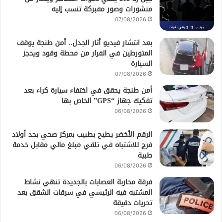
منشورات وصور مفبركة تنسب إليه
07/08/2026
بعد انتشار فيديو أثار الجدل.. أمن طنجة يوقف
المتورطين في الفرار من محطة وقود ويحجز
السيارة
07/08/2026
أمن طنجة يحقق في اختفاء سيارة كراء بعد
تفكيك جهاز “GPS” الخاص بها
06/08/2026
الرقم الأخضر يطيح بطبيب بمركز صحي بحد أولاد
فرج للاشتباه في تلقي مبلغ مالي مقابل خدمة
طبية
06/08/2026
فرقة محاربة العصابات بالجديدة تنهي نشاط
المشتبه فيه الرئيسي في سرقات الشقق بعد
تحريات دقيقة
06/08/2026