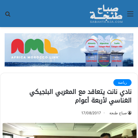
القائمة
بح
عن
رياضة
نادي نانت يتعاقد مع المغربي البلجيكي
الغناسي لأربعة أعوام
صباح طنجة
17/08/2017