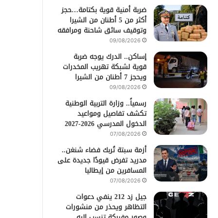
ضربة أمنية قوية بكتامة…حجز
أكثر من 5 أطنان من الشيرا
وتوقيف سائق شاحنة ومرافقه
09/08/2026
إساكن.. الدرك يوجه ضربة
قوية لشبكة تهريب المخدرات
ويحجز 7 أطنان من الشيرا
09/08/2026
رسمياً.. وزارة التربية الوطنية
تكشف تفاصيل ومواعيد
الدخول المدرسي 2026-2027
07/08/2026
أزمة سبتة تُربك فضاء شنغن..
مدريد تفرض قيودًا جديدة على
المسافرين من إيطاليا
07/08/2026
جيل زد 212 ينفي دعوات
التظاهر ويحذر من منشورات
وصور مفبركة تنسب إليه