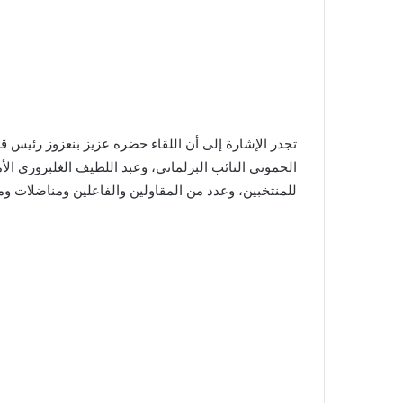
تجدر الإشارة إلى أن اللقاء حضره عزيز بنعزوز رئيس
الحموتي النائب البرلماني، وعبد اللطيف الغلبزوري الأ
للمنتخبين، وعدد من المقاولين والفاعلين ومناضلات و