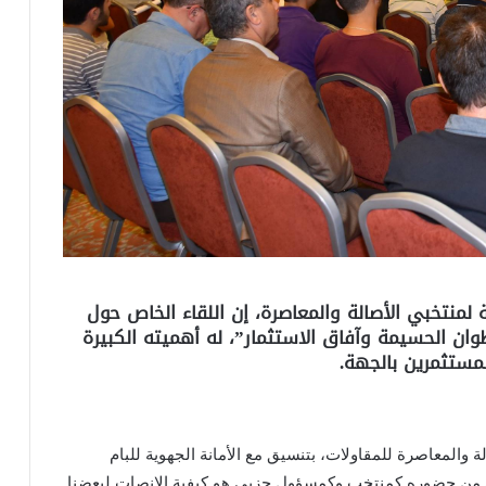
منتخبي الأصالة والمعاصرة، إن اللقاء الخاص حول
ان الحسيمة وآفاق الاستثمار”، له أهميته الكبيرة
لمستثمرين بالجهة.
والمعاصرة للمقاولات، بتنسيق مع الأمانة الجهوية للبام
 من حضوره كمنتخب وكمسؤول حزبي هو كيفية الإنصات لبعضنا