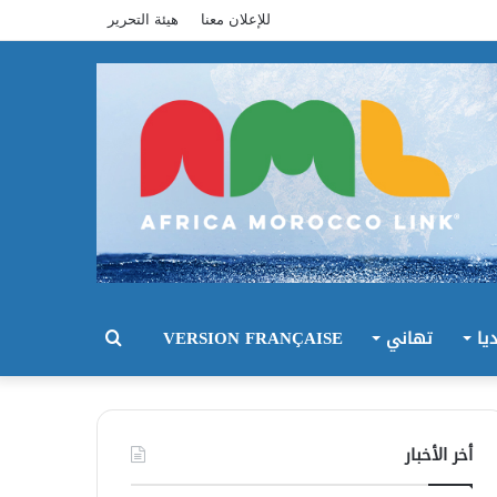
للإعلان معنا
هيئة التحرير
يا
تهاني
VERSION FRANÇAISE
بحث
عن
أخر الأخبار