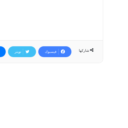
شاركها
فيسبوك
تويتر