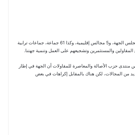
وذكر المحرشي بكون حزب الأصالة والمعاصرة يسير مجلس الجهة، و5 مجالس إقليمية، وكذا 61 جماعة، جماعات ترابية
المقاولين والمستثمرين وتشجيعهم على العمل وتنمية جهتنا.
س منتدى حزب الأصالة والمعاصرة للمقاولات أن الجهة في إطار
يد من المجالات، لكن هناك بالمقابل إكراهات في بعض