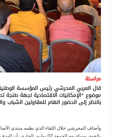
مراسلة
قال العربي المحرشي رئيس المؤسسة الوطنية ل
موضوع “الإمكانيات الاقتصادية لجهة طنجة تطو
بالنظر إلى الحضور الهام للمقاولين الشباب وا
وأضاف المحرشي خلال اللقاء الذي نظمه منتدى الأصالة 
بالجهة، مساء يوم الجمعة 07 يولي
وز الجاري، أن الهدف