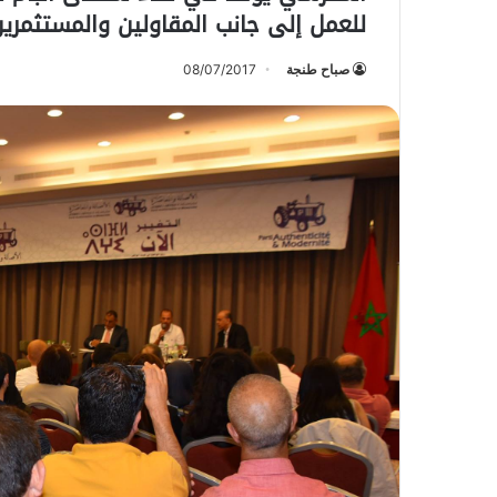
للعمل إلى جانب المقاولين والمستثمري
صباح طنجة
08/07/2017