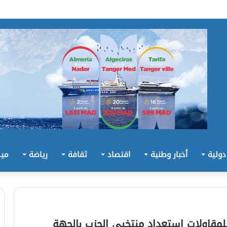
 دولية
أخبار وطنية
اقتصاد
ثقافة
رياضة
ميد
لمقاولات استعداد منتخبي الحزب بالجهة