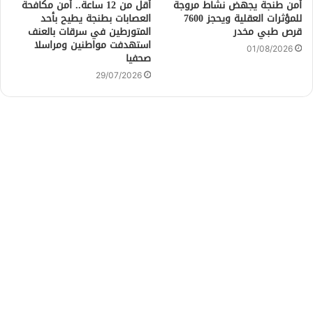
أمن طنجة يجهض نشاط مروجة
أقل من 12 ساعة.. أمن مكافحة
للمؤثرات العقلية ويحجز 7600
العصابات بطنجة يطيح بأحد
قرص طبي مخدر
المتورطين في سرقات بالعنف
استهدفت مواطنين ومراسلا
01/08/2026
صحفيا
29/07/2026