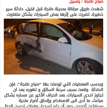
صباح طنجة / ياسين
شهدت طريق مرقالة بمدينة طنجة قبل قليل، حادثة سير
خطيرة، تضررت على إثرها بعض السيارات بشكل متفاوت.
وبحسب المعطيات التي توصلت بها “صباح طنجة”، فإن
الحادثة وقعت بسبب سرعة السائق و تهوره بعد ان
تجاوز احدى السيارات، بعد انحراف الأخير عن مساره بشكل
مباغث، ما أدى الى الاصطدام وإلحاق أضرار مادية
بسيارتين أخريين، دون أن يتم تسجيل وفيات، لحسن الحظ.