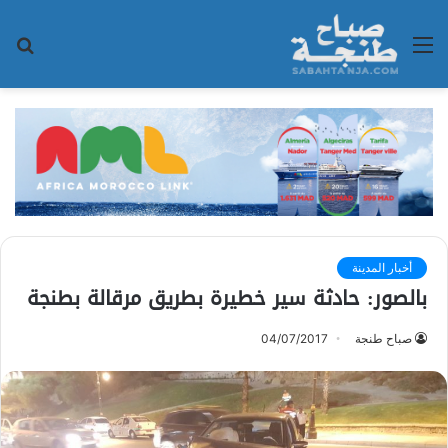
القائمة
بح
عن
أخبار المدينة
بالصور: حادثة سير خطيرة بطريق مرقالة بطنجة
صباح طنجة
04/07/2017