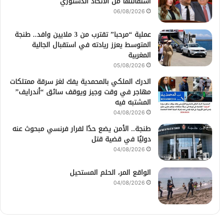
استقالتها من الاتحاد الدستوري
06/08/2026
عملية “مرحبا” تقترب من 3 ملايين وافد.. طنجة
المتوسط يعزز ريادته في استقبال الجالية
المغربية
05/08/2026
الدرك الملكي بالمحمدية يفك لغز سرقة ممتلكات
مهاجر في وقت وجيز ويوقف سائق “أندرايف”
المشتبه فيه
04/08/2026
طنجة.. الأمن يضع حدًا لفرار فرنسي مبحوث عنه
دوليًا في قضية قتل
04/08/2026
الواقع المر، الحلم المستحيل
04/08/2026