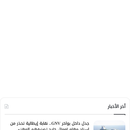
أخر الأخبار
جدل داخل بواخر GNV.. نقابة إيطالية تحذر من
إسناد مهام لعمال خارج تصنيفهم المهني