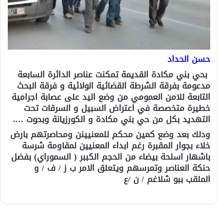
حسن الحداد
بحي بني مكادة القديمة تمكنت عناصر الدائرة السابعة
مدعومة بفرقة الشرطة القضائية الولائية و فرقة البحث
التابعة للامن العمومي من وضع اليد على عصابة اجرامية
خطيرة متخصصة في اعتراض السبيل و السرقات تحت
التهديد بكل من حي بني مكادة و الكورزيانة وبحوت ….
ودلك بعد وضع كمين محكم للمعنيينن ومحاصرتهم بارض
خلاء بجوار المقبرة رغم ابداء المعنيين لمقاومة شرسة
باشهار اسلحة بيضاء من الحجم الكببر ( السموراي) بفضل
حنكة العناصر وتمرسهم ويتعلق الامر ب ز / ف / و
الملقب ببو شلاغم / ن /ع