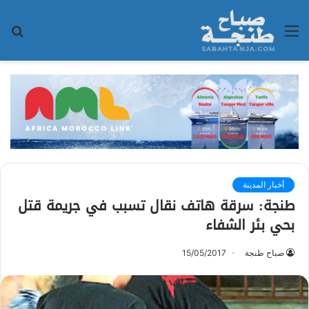
القائمة
بح
عن
أخبار المدينة
طنجة: سرقة هاتف نقال تسبب في جريمة قتل
بحي بئر الشفاء
صباح طنجة
15/05/2017