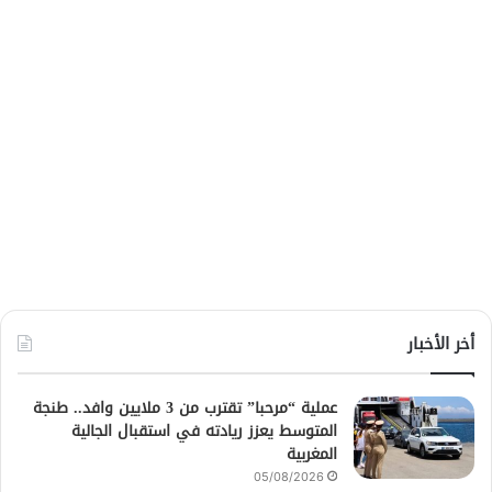
أخر الأخبار
عملية “مرحبا” تقترب من 3 ملايين وافد.. طنجة
المتوسط يعزز ريادته في استقبال الجالية
المغربية
05/08/2026