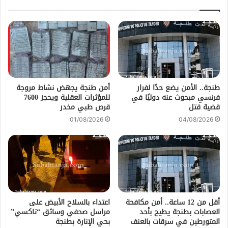
طنجة.. الأمن يضع حدًا لفرار
أمن طنجة يجهض نشاط مروجة
فرنسي مبحوث عنه دوليًا في
للمؤثرات العقلية ويحجز 7600
قضية قتل
قرص طبي مخدر
01/08/2026
04/08/2026
أقل من 12 ساعة.. أمن مكافحة
اعتداء بالسلاح الأبيض على
العصابات بطنجة يطيح بأحد
مراسل صحفي وسائق “تاكسي”
المتورطين في سرقات بالعنف
بحي الإنارة بطنجة