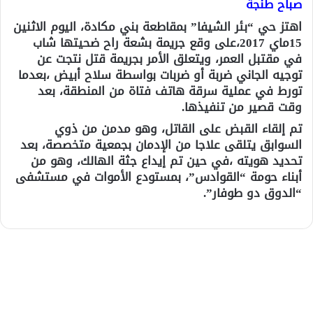
صباح طنجة
اهتز حي “بئر الشيفا” بمقاطعة بني مكادة، اليوم الاثنين
15ماي 2017،على وقع جريمة بشعة راح ضحيتها شاب
في مقتبل العمر، ويتعلق الأمر بجريمة قتل نتجت عن
توجيه الجاني ضربة أو ضربات بواسطة سلاح أبيض ،بعدما
تورط في عملية سرقة هاتف فتاة من المنطقة، بعد
وقت قصير من تنفيذها.
تم إلقاء القبض على القاتل، وهو مدمن من ذوي
السوابق يتلقى علاجا من الإدمان بجمعية متخصصة، بعد
تحديد هويته ،في حين تم إيداع جثة الهالك، وهو من
أبناء حومة “القوادس”، بمستودع الأموات في مستشفى
“الدوق دو طوفار”.