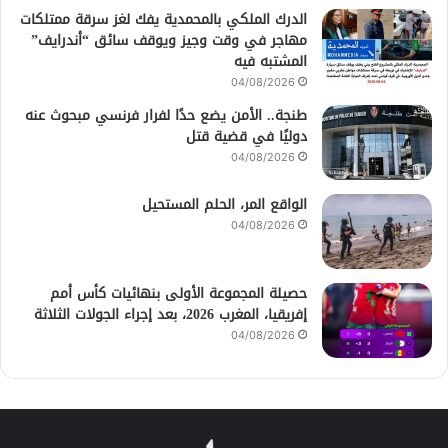
الدرك الملكي بالمحمدية يفك لغز سرقة ممتلكات
مهاجر في وقت وجيز ويوقف سائق “أندرايف”
المشتبه فيه
04/08/2026
طنجة.. الأمن يضع حدًا لفرار فرنسي مبحوث عنه
دوليًا في قضية قتل
04/08/2026
الواقع المر، الحلم المستحيل
04/08/2026
حصيلة المجموعة الأولى بنهائيات كأس أمم
إفريقيا، المغرب 2026، بعد إجراء الجولات الثلاثة
04/08/2026