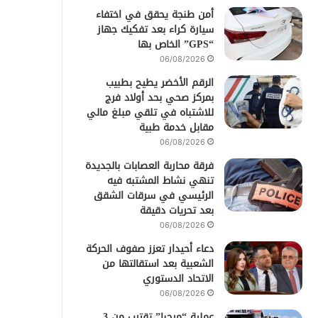
أمن طنجة يحقق في اختفاء
سيارة كراء بعد تفكيك جهاز
“GPS” الخاص بها
06/08/2026
الرقم الأخضر يطيح بطبيب
بمركز صحي بحد أولاد فرج
للاشتباه في تلقي مبلغ مالي
مقابل خدمة طبية
06/08/2026
فرقة محاربة العصابات بالجديدة
تنهي نشاط المشتبه فيه
الرئيسي في سرقات الشقق
بعد تحريات دقيقة
06/08/2026
دعاء أحيدار تعزز صفوف الحركة
الشعبية بعد استقالتها من
الاتحاد الدستوري
06/08/2026
عملية “مرحبا” تقترب من 3