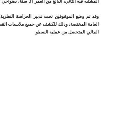
المشتبه فيه الثاني، البالغ من العمر 31 سنة، بضواحي مدينة برشيد، وهو الآخر من ذوي السوابق العدلية.
وقد تم وضع الموقوفين تحت تدبير الحراسة النظرية
العامة المختصة، وذلك للكشف عن جميع ملابسات القضية
المالي المتحصل من عملية السطو.