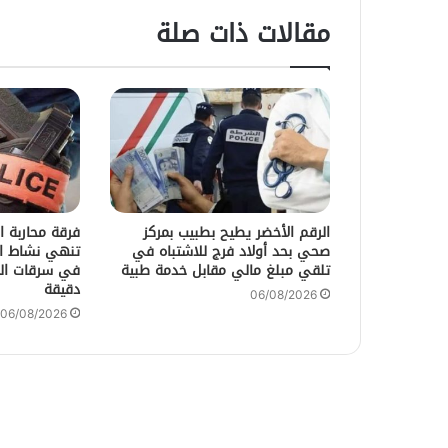
مقالات ذات صلة
الرقم الأخضر يطيح بطبيب بمركز
فرقة محاربة ا
صحي بحد أولاد فرج للاشتباه في
تنهي نشاط ال
تلقي مبلغ مالي مقابل خدمة طبية
في سرقات ال
دقيقة
06/08/2026
06/08/2026