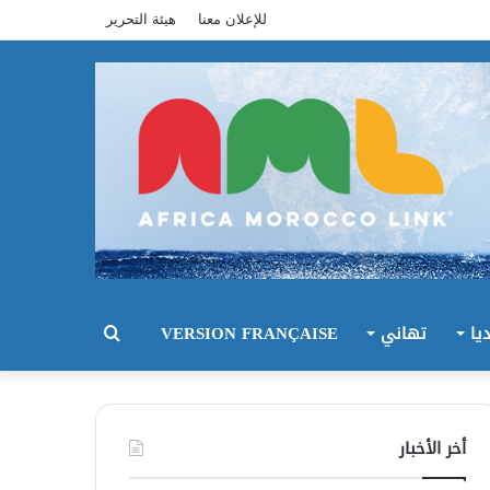
للإعلان معنا
هيئة التحرير
يا
تهاني
VERSION FRANÇAISE
بحث
عن
أخر الأخبار