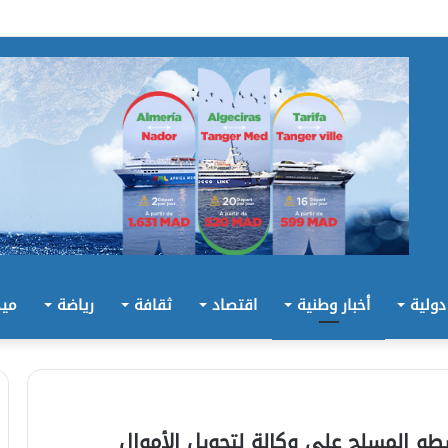
 دولية
أخبار وطنية
اقتصاد
ثقافة
رياضة
ميد
 المسلح على وكالة لتحويل الأموال