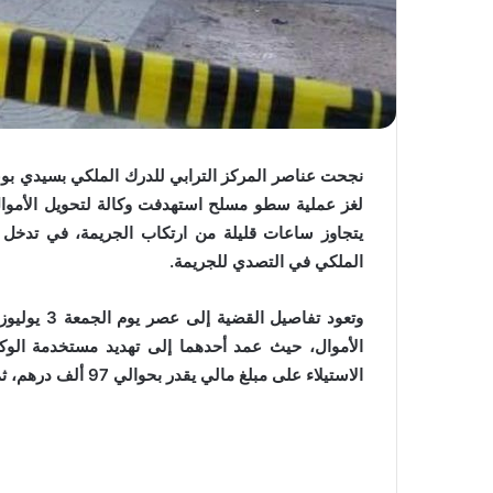
نجحت عناصر المركز الترابي للدرك الملكي بسيدي بوع
لغز عملية سطو مسلح استهدفت وكالة لتحويل الأمو
يتجاوز ساعات قليلة من ارتكاب الجريمة، في تدخل أم
الملكي في التصدي للجريمة.
وتعود تفاص
الأموال، حيث عمد أحدهما إلى تهديد مستخدمة الوك
الاستيلاء على مبلغ مالي يقدر بحوالي 97 ألف درهم، ثم لاذا بالفرار إلى وجهة مجهولة.