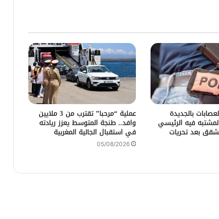
لعصابات بالجديدة
عملية “مرحبا” تقترب من 3 ملايين
مشتبه فيه الرئيسي
وافد.. طنجة المتوسط يعزز ريادته
شقق بعد تحريات
في استقبال الجالية المغربية
05/08/2026