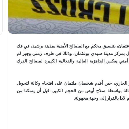
ثمان، بتنسيق محكم مع المصالح الأمنية بمدينة برشيد، في فك
ال بمركز مدينة سيدي بوعثمان، وذلك في ظرف زمني وجيز لم
ني يعكس الجاهزية العالية والفعالية الكبيرة لمصالح الدرك
يل القضية إلى عصر يوم الجمعة 3 يوليوز الجاري، حين أقدم شخصان ملثمان على اقتحام وكالة لتحويل
الة بواسطة سلاح أبيض من الحجم الكبير، قبل أن يتمكنا من