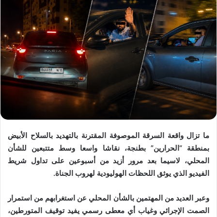
ما تزال واقعة السرقة الموصوفة المقترنة بالتهديد بالسلاح الأبيض
بمنطقة “الحرارين” بطنجة، نقاشا واسعا وسط متتبعين للشأن
المحلي، لاسيما بعد مرور أزيد من أسبوعين على تداول شريط
الفيديو الذي يوثق اللحظات الهوليودية لهروب الجناة.
وعبر العديد من المهتمين بالشأن المحلي عن استغرابهم من استمرار
الصمت الإجرائي وغياب أي معطى رسمي يفيد توقيف المتورطين،