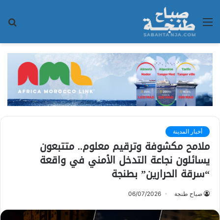
القائمة
بح
عن
أخبار المدينة
ملامح مكشوفة وترقيم معلوم.. متتبعون
يسائلون نجاعة التدخل الأمني في واقعة
“سرقة الحرارين” بطنجة
صباح طنجة
06/07/2026