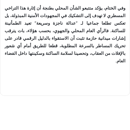
وفي الختام، يؤكد متتبعو الشأن المحلي بطنجة أن إثارة هذا التراخي
المسطري لا تهدف إلى التشكيك في المجهودات الأمنية المبذولة، بل
تعكس تطلعا جماعيا لـ “عدالة ناجزة وسريعة” تعيد الطمأنينة
للساكنة. فالرأي العام المحلي والجهوي، بحسب هؤلاء، بات يترقب
إشارات ميدانية حازمة تثبت أن الاستقواء بالدليل الرقمي قادر على
تحريك المساطر بالسرعة المطلوبة، قطعا للطريق أمام أي شعور
بالإفلات من العقاب، وتحصينا لسلامة الساكنة وسكينتها داخل الفضاء
العام.