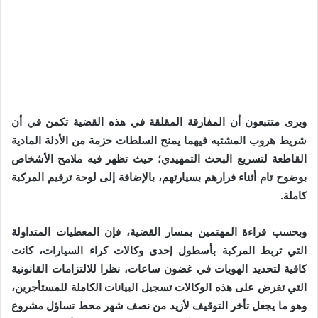
ويرى متتبعون أن المفارقة المقلقة في هذه القضية تكمن في أن
شريط هروب المشتبه فيهما يمنح السلطات حزمة من الأدلة المادية
القاطعة لتسريع البحث التمهيدي؛ حيث تظهر فيه ملامح الأشخاص
بوضوح تام أثناء فرارهم بسيارتهم، بالإضافة إلى لوحة ترقيم المركبة
كاملة.
وبحسب قراءة المهتمين بمسار القضية، فإن المعطيات المتداولة
التي تربط المركبة بأسطول إحدى وكالات كراء السيارات، كانت
كافية لتحديد الهويات في غضون ساعات، نظرا للالتزامات القانونية
التي تفرض على هذه الوكالات تسجيل البيانات الكاملة للمستأجرين،
وهو ما يجعل تأخر التوقيف لأزيد من نصف شهر محط تساؤل مشروع