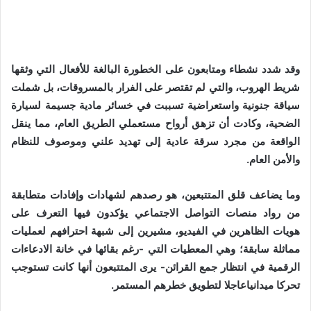
وقد شدد نشطاء ومتابعون على الخطورة البالغة للأفعال التي وثقها
شريط الهروب، والتي لم تقتصر على الفرار بالمسروقات، بل شملت
سياقة جنونية واستعراضية تسببت في خسائر مادية جسيمة لسيارة
الضحية، وكادت أن تزهق أرواح مستعملي الطريق العام، مما ينقل
الواقعة من مجرد سرقة عادية إلى تهديد علني وموصوف للنظام
والأمن العام.
وما يضاعف قلق المتتبعين، هو رصدهم لشهادات وإفادات متطابقة
من رواد منصات التواصل الاجتماعي يؤكدون فيها التعرف على
هويات الظاهرين في الفيديو، مشيرين إلى شبهة احترافهم لعمليات
مماثلة سابقة؛ وهي المعطيات التي -رغم بقائها في خانة الادعاءات
الرقمية في انتظار جمع القرائن- يرى المتتبعون أنها كانت تستوجب
تحركا ميدانياعاجلا لتطويق خطرهم المستمر.