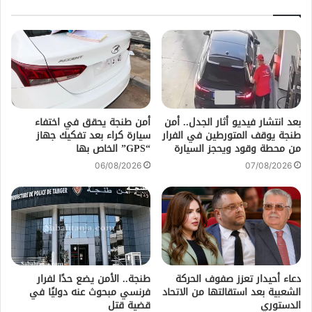
بعد انتشار فيديو أثار الجدل.. أمن
أمن طنجة يحقق في اختفاء
طنجة يوقف المتورطين في الفرار
سيارة كراء بعد تفكيك جهاز
من محطة وقود ويحجز السيارة
“GPS” الخاص بها
06/08/2026
07/08/2026
دعاء أحيدار تعزز صفوف الحركة
طنجة.. الأمن يضع حدًا لفرار
الشعبية بعد استقالتها من الاتحاد
فرنسي مبحوث عنه دوليًا في
الدستوري
قضية قتل