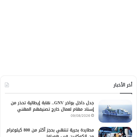
أخر الأخبار
جدل داخل بواخر GNV.. نقابة إيطالية تحذر من
إسناد مهام لعمال خارج تصنيفهم المهني
09/08/2026
مطاردة بحرية تنتهي بحجز أكثر من 800 كيلوغرام
من الكوكايين قرب هويلفا