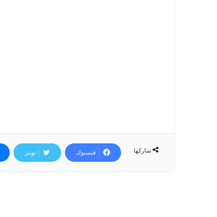
شاركها
فيسبوك
تويتر