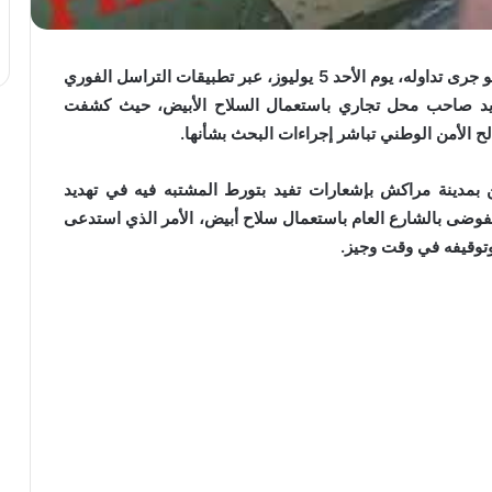
تفاعلت ولاية أمن مراكش بسرعة وجدية مع مقطع فيديو جرى تداوله، يوم الأحد 5 يوليوز، عبر تطبيقات التراسل الفوري
يد صاحب محل تجاري باستعمال السلاح الأبيض، حيث كشفت
ح الأمن الوطني تباشر إجراءات البحث بشأنها.
بمدينة مراكش بإشعارات تفيد بتورط المشتبه فيه في تهديد
ضى بالشارع العام باستعمال سلاح أبيض، الأمر الذي استدعى
وتوقيفه في وقت وجيز.