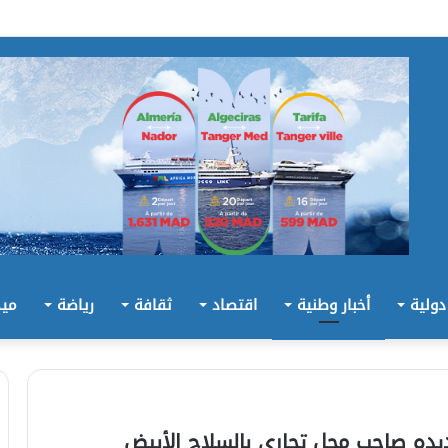
 دولية
أخبار وطنية
اقتصاد
ثقافة
رياضة
ميد
ه صاحب محل تجاري بالسلاح الأبيض