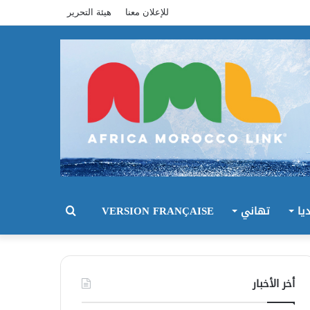
للإعلان معنا
هيئة التحرير
يا
تهاني
VERSION FRANÇAISE
بحث
عن
أخر الأخبار