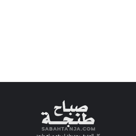
كل الحقوق محفوظة لموقع صباح طنجة