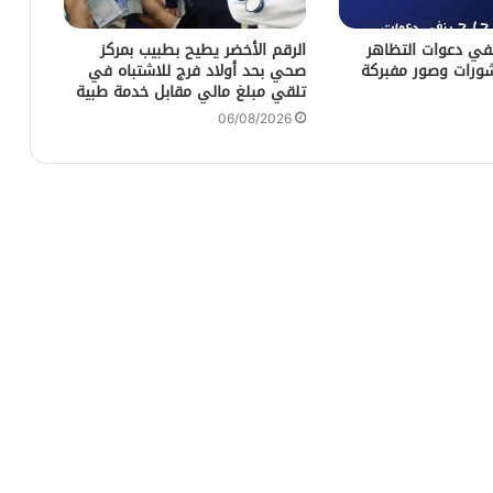
زد 212 ينفي دعوات التظاهر
الرقم الأخضر يطيح بطبيب بمركز
ورات وصور مفبركة
صحي بحد أولاد فرج للاشتباه في
تلقي مبلغ مالي مقابل خدمة طبية
06/08/2026