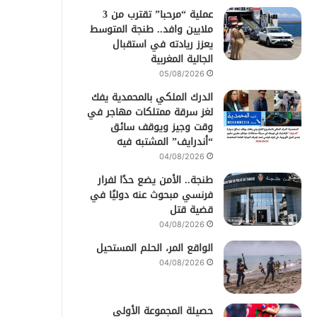
عملية “مرحبا” تقترب من 3
ملايين وافد.. طنجة المتوسط
يعزز ريادته في استقبال
الجالية المغربية
05/08/2026
الدرك الملكي بالمحمدية يفك
لغز سرقة ممتلكات مهاجر في
وقت وجيز ويوقف سائق
“أندرايف” المشتبه فيه
04/08/2026
طنجة.. الأمن يضع حدًا لفرار
فرنسي مبحوث عنه دوليًا في
قضية قتل
04/08/2026
الواقع المر، الحلم المستحيل
04/08/2026
حصيلة المجموعة الأولى