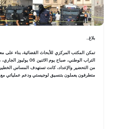
بلاغ..
تمكن المكتب المركزي للأبحاث القضائية، بناء على معل
التراب الوطني، صباح يو
من التحضير والإعداد، كانت تستهدف المساس الخطير ب
متطرفون يعملون بتنسيق لوجيستي ودعم عملياتي مع ف