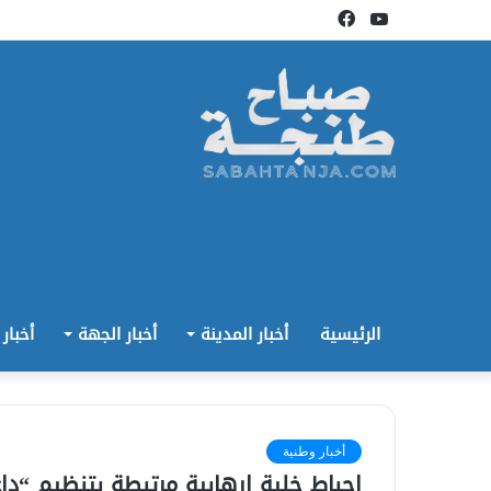
يوتيوب
فيسبوك
الرئيسية
أخبار المدينة
أخبار الجهة
أخبار
أخبار وطنية
إحباط خلية إرهابية مرتبطة بتنظيم “داعش” وتوقيف 10 أش