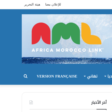
للإعلان معنا
هيئة التحرير
يا
تهاني
VERSION FRANÇAISE
بحث
عن
أخر الأخبار