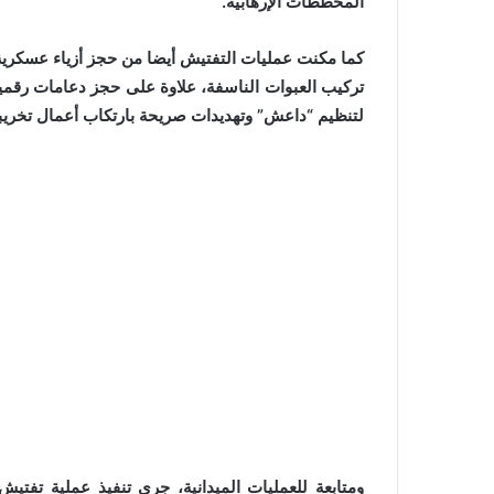
المخططات الإرهابية.
كما مكنت عمليات التفتيش أيضا من حجز أزياء عسكر
تركيب العبوات الناسفة، علاوة على حجز دعامات رقمية
لتنظيم “داعش” وتهديدات صريحة بارتكاب أعمال تخريب
ومتابعة للعمليات الميدانية، جرى تنفيذ عملية تفتي