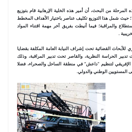
المرحلة من البحث، أن أمير هذه الخلية الإرهابية قام بتوزيع
 ؛ حيث شمل هذا التوزيع تكليف عناصر باختيار الأهداف المخطط
طلاع والمراقبة؛ فيما أنيطت بفريق آخر مهمة اقتناء المواد
ريبية .
للأبحاث القضائية تحت إشراف النيابة العامة المكلفة بقضايا
 تدبير الحراسة النظرية، والقاصر تحت تدبير المراقبة، وذلك
 الإفريقي لتنظيم “داعش” في منطقة الساحل والصحراء، فضلا
على المستويين الوطني والدولي.