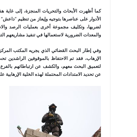
كما أظهرت الأبحاث والتحريات المنجزة، إلى غاية هذه 
الأدوار على عناصرها بتوجيه وإيعاز من تنظيم “داعش”
لضربها، وتكليف مجموعة أخرى بعمليات الرصد والاست
والمعدات الضرورية لاستعمالها في تنفيذ مشاريعهم التخ
وفي إطار البحث القضائي الذي يجريه المكتب المركزي 
الإرهاب، فقد تم الاحتفاظ بالموقوفين الراشدين تحت
لتعميق البحث معهم، والكشف عن ارتباطاتهم بالفرع
عن تحديد الامتدادات المحتملة لهذه الخلية الإرهابية 