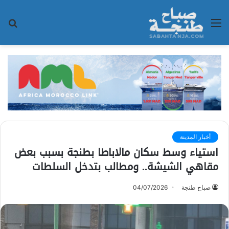
القائمة
بح
عن
أخبار المدينة
استياء وسط سكان مالاباطا بطنجة بسبب بعض
مقاهي الشيشة.. ومطالب بتدخل السلطات
صباح طنجة
04/07/2026