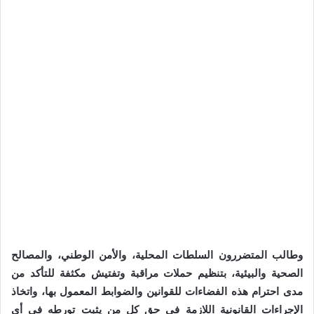
وطالب المتضررون السلطات المحلية، والأمن الوطني، والمصالح
الصحية والبيئية، بتنظيم حملات مراقبة وتفتيش مكثفة للتأكد من
مدى احترام هذه الفضاءات للقوانين والضوابط المعمول بها، واتخاذ
الإجراءات القانونية اللازمة في حق كل من يثبت تورطه في أي