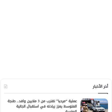
أخر الأخبار
عملية “مرحبا” تقترب من 3 ملايين وافد.. طنجة
المتوسط يعزز ريادته في استقبال الجالية
المغربية