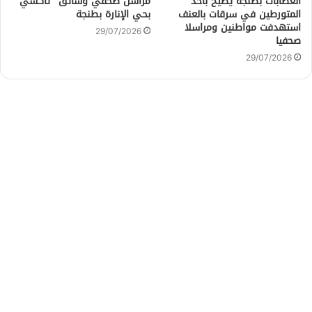
العصابات بطنجة يطيح بأحد
مراسل صحفي وسائق “تاكسي”
المتورطين في سرقات بالعنف
بحي الإنارة بطنجة
استهدفت مواطنين ومراسلا
29/07/2026
صحفيا
29/07/2026