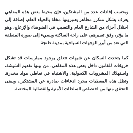
وبحسب إفادات عدد من المشتكين، فإن محيط بعض هذه المقاهي
يعرف بشكل متكرر مظاهر يعتبرونها مخلة بالحياء العام، إضافة إلى
احتلال أجزاء من الشارع العام والتسبب في الضوضاء والإزعاج، وهو
ما يؤثر، وفق تعبيرهم، على راحة الساكنة ويسيء إلى صورة المنطقة
التي تعد من أبرز الوجهات السياحية بمدينة طنجة.
كما يتحدث السكان عن شبهات تتعلق بوجود ممارسات قد تشكل
خروقات للقانون داخل بعض هذه المقاهي، من بينها تقديم الشيشة،
واستهلاك المشروبات الكحولية، والاشتباه في تعاطي مواد مخدرة.
وتظل هذه المعطيات مجرد ادعاءات صادرة عن المشتكين، ويبقى
التحقق منها من اختصاص السلطات الأمنية والقضائية المختصة.