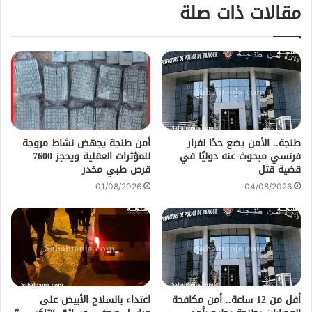
مقالات ذات صلة
طنجة.. الأمن يضع حدًا لفرار
أمن طنجة يجهض نشاط مروجة
فرنسي مبحوث عنه دوليًا في
للمؤثرات العقلية ويحجز 7600
قضية قتل
قرص طبي مخدر
01/08/2026
04/08/2026
أقل من 12 ساعة.. أمن مكافحة
اعتداء بالسلاح الأبيض على