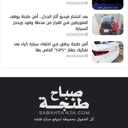
07/08/2026
بعد انتشار فيديو أثار الجدل.. أمن طنجة يوقف
المتورطين في الفرار من محطة وقود ويحجز
السيارة
07/08/2026
أمن طنجة يحقق في اختفاء سيارة كراء بعد
تفكيك جهاز “GPS” الخاص بها
06/08/2026
كل الحقوق محفوظة لموقع صباح طنجة