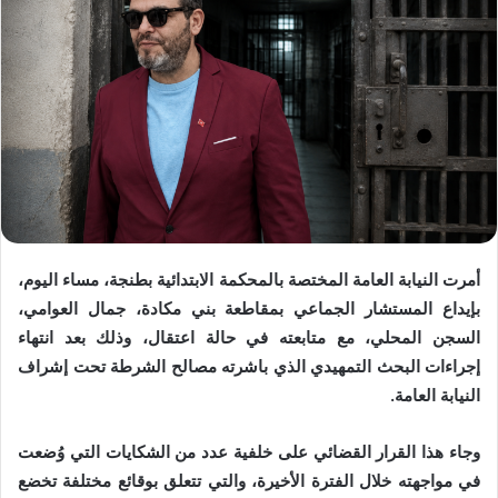
أمرت النيابة العامة المختصة بالمحكمة الابتدائية بطنجة، مساء اليوم،
بإيداع المستشار الجماعي بمقاطعة بني مكادة، جمال العوامي،
السجن المحلي، مع متابعته في حالة اعتقال، وذلك بعد انتهاء
إجراءات البحث التمهيدي الذي باشرته مصالح الشرطة تحت إشراف
النيابة العامة.
وجاء هذا القرار القضائي على خلفية عدد من الشكايات التي وُضعت
في مواجهته خلال الفترة الأخيرة، والتي تتعلق بوقائع مختلفة تخضع