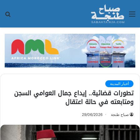
القائمة
بح
عن
أخبار المدينة
تطورات قضائية.. إيداع جمال العوامي السجن
ومتابعته في حالة اعتقال
صباح طنجة
29/06/2026