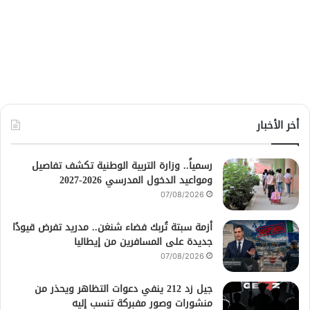
أخر الأخبار
رسمياً.. وزارة التربية الوطنية تكشف تفاصيل
ومواعيد الدخول المدرسي 2026-2027
07/08/2026
أزمة سبتة تُربك فضاء شنغن.. مدريد تفرض قيودًا
جديدة على المسافرين من إيطاليا
07/08/2026
جيل زد 212 ينفي دعوات التظاهر ويحذر من
منشورات وصور مفبركة تنسب إليه