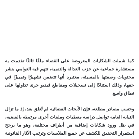
كما شملت الشكايات المعروضة على القضاء ملفًا ثالثًا تقدمت به
مستشارة جماعية عن حزب العدالة والتنمية، تتهم فيه العوامي بنشر
محتويات وصفتها بالمسيئة، معتبرة أنها تتضمن تشهيرًا وتمييزًا في
حقها، وذلك استنادًا إلى تسجيلات ومقاطع فيديو جرى تداولها على
نطاق واسع.
وحسب مصادر مطلعة، فإن الأبحاث القضائية لم تُغلق بعد، إذ ما تزال
النيابة العامة تواصل دراسة معطيات وملفات أخرى مرتبطة بالقضية،
في ظل ورود شكايات إضافية من أطراف مختلفة، وهو ما يرجح
استمرار التحقيق للكشف عن جميع الملابسات وترتيب الآثار القانونية