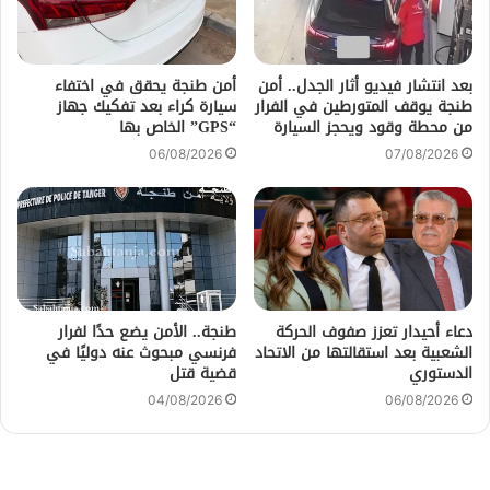
بعد انتشار فيديو أثار الجدل.. أمن
أمن طنجة يحقق في اختفاء
طنجة يوقف المتورطين في الفرار
سيارة كراء بعد تفكيك جهاز
من محطة وقود ويحجز السيارة
“GPS” الخاص بها
06/08/2026
07/08/2026
دعاء أحيدار تعزز صفوف الحركة
طنجة.. الأمن يضع حدًا لفرار
الشعبية بعد استقالتها من الاتحاد
فرنسي مبحوث عنه دوليًا في
الدستوري
قضية قتل
04/08/2026
06/08/2026