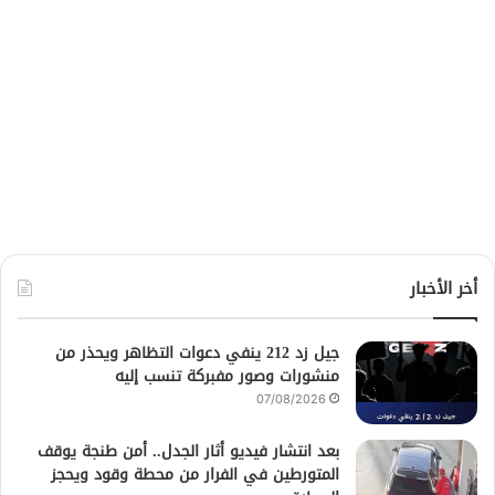
أخر الأخبار
جيل زد 212 ينفي دعوات التظاهر ويحذر من
منشورات وصور مفبركة تنسب إليه
07/08/2026
بعد انتشار فيديو أثار الجدل.. أمن طنجة يوقف
المتورطين في الفرار من محطة وقود ويحجز