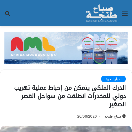
القائمة
بح
عن
أخبار الجهة
الدرك الملكي يتمكن من إحباط عملية تهريب
دولي للمخدرات انطلقت من سواحل القصر
الصغير
صباح طنجة
26/06/2026