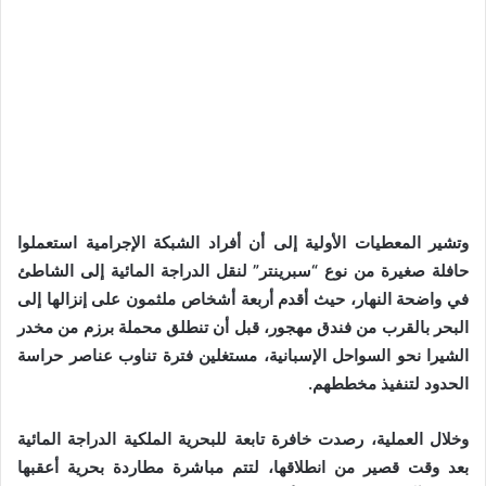
وتشير المعطيات الأولية إلى أن أفراد الشبكة الإجرامية استعملوا
حافلة صغيرة من نوع “سبرينتر” لنقل الدراجة المائية إلى الشاطئ
في واضحة النهار، حيث أقدم أربعة أشخاص ملثمون على إنزالها إلى
البحر بالقرب من فندق مهجور، قبل أن تنطلق محملة برزم من مخدر
الشيرا نحو السواحل الإسبانية، مستغلين فترة تناوب عناصر حراسة
الحدود لتنفيذ مخططهم.
وخلال العملية، رصدت خافرة تابعة للبحرية الملكية الدراجة المائية
بعد وقت قصير من انطلاقها، لتتم مباشرة مطاردة بحرية أعقبها