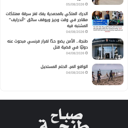
05/08/2026
الدرك الملكي بالمحمدية يفك لغز سرقة ممتلكات
مهاجر في وقت وجيز ويوقف سائق “أندرايف”
المشتبه فيه
04/08/2026
طنجة.. الأمن يضع حدًا لفرار فرنسي مبحوث عنه
دوليًا في قضية قتل
04/08/2026
الواقع المر، الحلم المستحيل
04/08/2026