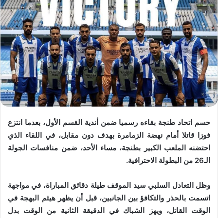
حسم اتحاد طنجة بقاءه رسميا ضمن أندية القسم الأول، بعدما انتزع
فوزا قاتلا أمام نهضة الزمامرة بهدف دون مقابل، في اللقاء الذي
احتضنه الملعب الكبير بطنجة، مساء الأحد، ضمن منافسات الجولة
الـ26 من البطولة الاحترافية.
وظل التعادل السلبي سيد الموقف طيلة دقائق المباراة، في مواجهة
اتسمت بالحذر والتكافؤ بين الجانبين، قبل أن يظهر هيثم البهجة في
الوقت القاتل، ويهز الشباك في الدقيقة الثانية من الوقت بدل