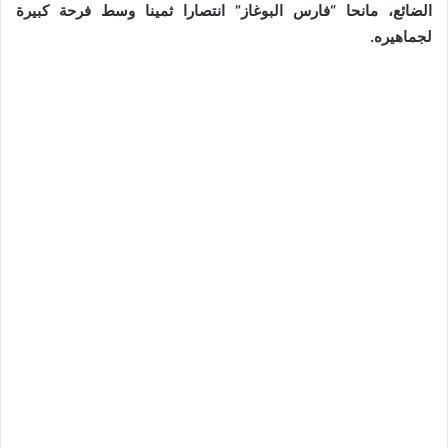
الضائع، مانحا “فارس البوغاز” انتصارا ثمينا وسط فرحة كبيرة
لجماهيره.