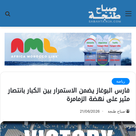
القائمة
بح
عن
رياضة
فارس البوغاز يضمن الاستمرار بين الكبار بانتصار
مثير على نهضة الزمامرة
صباح طنجة
21/06/2026