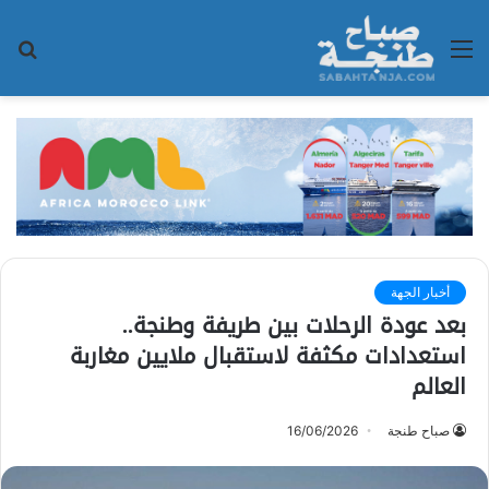
القائمة
بح
عن
أخبار الجهة
بعد عودة الرحلات بين طريفة وطنجة..
استعدادات مكثفة لاستقبال ملايين مغاربة
العالم
صباح طنجة
16/06/2026