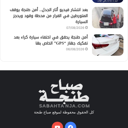
بعد انتشار فيديو أثار الجدل.. أمن طنجة يوقف
المتورطين في الفرار من محطة وقود ويحجز
السيارة
07/08/2026
أمن طنجة يحقق في اختفاء سيارة كراء بعد
تفكيك جهاز “GPS” الخاص بها
06/08/2026
كل الحقوق محفوظة لموقع صباح طنجة
فيسبوك
يوتيوب