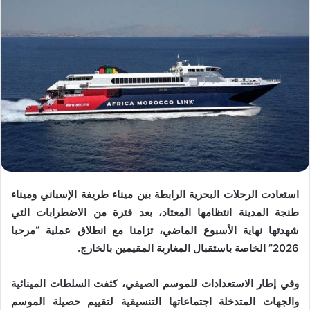
استعادت الرحلات البحرية الرابطة بين ميناء طريفة الإسباني وميناء
طنجة المدينة انتظامها المعتاد، بعد فترة من الاضطرابات التي
شهدتها نهاية الأسبوع الماضي، تزامنا مع انطلاق عملية “مرحبا
2026” الخاصة باستقبال المغاربة المقيمين بالخارج.
وفي إطار الاستعدادات للموسم الصيفي، كثفت السلطات المينائية
والجهات المتدخلة اجتماعاتها التنسيقية لتقييم حصيلة الموسم