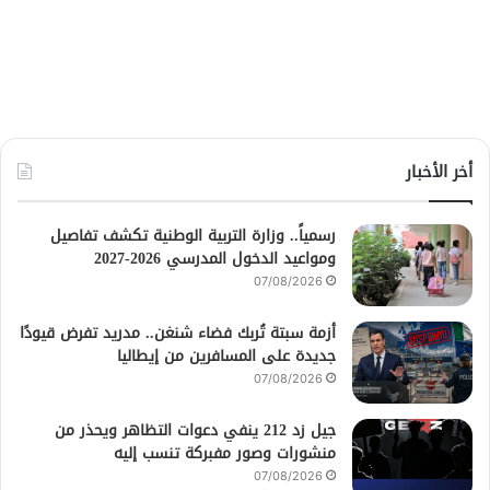
أخر الأخبار
رسمياً.. وزارة التربية الوطنية تكشف تفاصيل
ومواعيد الدخول المدرسي 2026-2027
07/08/2026
أزمة سبتة تُربك فضاء شنغن.. مدريد تفرض قيودًا
جديدة على المسافرين من إيطاليا
07/08/2026
جيل زد 212 ينفي دعوات التظاهر ويحذر من
منشورات وصور مفبركة تنسب إليه
07/08/2026