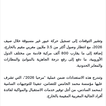
وتشير التوقعات إلى تسجيل حركة عبور غير مسبوقة خلال صيف
2026، مع انتظار وصول أكثر من 3.5 ملايين مغربي مقيم بالخارج،
إضافة إلى ما يقارب 800 ألف مركبة قادمة من مختلف الدول
الأوروبية، ما دفع إلى رفع درجة الجاهزية بالموانئ والمطارات
والمعابر الحدودية.
وتندرج هذه الاستعدادات ضمن عملية “مرحبا 2026”، التي تشرف
عليها مؤسسة محمد الخامس للتضامن، تنفيذا للتوجيهات السامية
لـمحمد السادس، من أجل توفير خدمات الاستقبال والمواكبة لفائدة
أفراد الجالية المغربية المقيمة بالخارج.