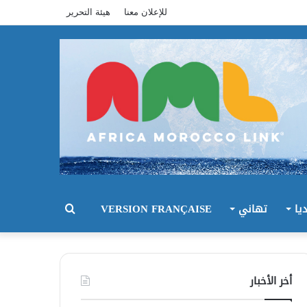
للإعلان معنا
هيئة التحرير
يا
تهاني
VERSION FRANÇAISE
بحث
عن
أخر الأخبار