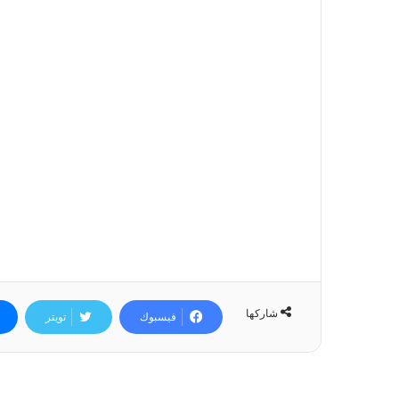
شاركها
فيسبوك
تويتر