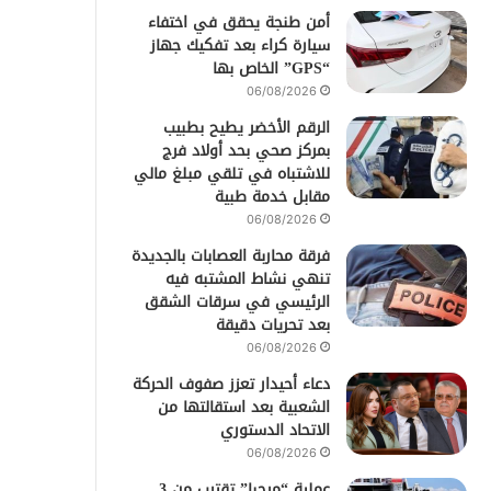
أمن طنجة يحقق في اختفاء
سيارة كراء بعد تفكيك جهاز
“GPS” الخاص بها
06/08/2026
الرقم الأخضر يطيح بطبيب
بمركز صحي بحد أولاد فرج
للاشتباه في تلقي مبلغ مالي
مقابل خدمة طبية
06/08/2026
فرقة محاربة العصابات بالجديدة
تنهي نشاط المشتبه فيه
الرئيسي في سرقات الشقق
بعد تحريات دقيقة
06/08/2026
دعاء أحيدار تعزز صفوف الحركة
الشعبية بعد استقالتها من
الاتحاد الدستوري
06/08/2026
عملية “مرحبا” تقترب من 3