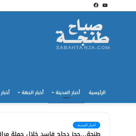
يوتيوب
فيسبوك
الرئيسية
أخبار المدينة
أخبار الجهة
أخبار
أخبار المدينة
طنجة…حجز دجاج فاسد خلال حملة مراق