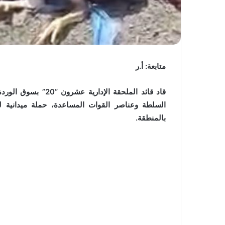
متابعة: أ.ر
السلطة وعناصر القوات المساعدة، حملة ميدانية لمر
بالمنطقة.