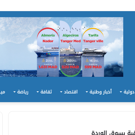
 دولية
أخبار وطنية
اقتصاد
ثقافة
رياضة
ميد
بة بسوق الوردة