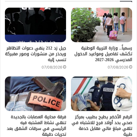
رسمياً.. وزارة التربية الوطنية
جيل زد 212 ينفي دعوات التظاهر
تكشف تفاصيل ومواعيد الدخول
ويحذر من منشورات وصور مفبركة
المدرسي 2026-2027
تنسب إليه
07/08/2026
07/08/2026
الرقم الأخضر يطيح بطبيب بمركز
فرقة محاربة العصابات بالجديدة
صحي بحد أولاد فرج للاشتباه في
تنهي نشاط المشتبه فيه
تلقي مبلغ مالي مقابل خدمة
الرئيسي في سرقات الشقق بعد
طبية
تحريات دقيقة