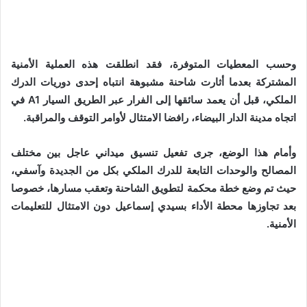
وحسب المعطيات المتوفرة، فقد انطلقت هذه العملية الأمنية
المشتركة بعدما أثارت شاحنة مشبوهة انتباه إحدى دوريات الدرك
الملكي، قبل أن يعمد سائقها إلى الفرار عبر الطريق السيار A1 في
اتجاه مدينة الدار البيضاء، رافضا الامتثال لأوامر التوقف والمراقبة.
وأمام هذا الوضع، جرى تفعيل تنسيق ميداني عاجل بين مختلف
المصالح والوحدات التابعة للدرك الملكي بكل من الجديدة وآسفي،
حيث تم وضع خطة محكمة لتطويق الشاحنة وتعقب مسارها، خصوصا
بعد تجاوزها محطة الأداء بسيدي إسماعيل دون الامتثال للتعليمات
الأمنية.