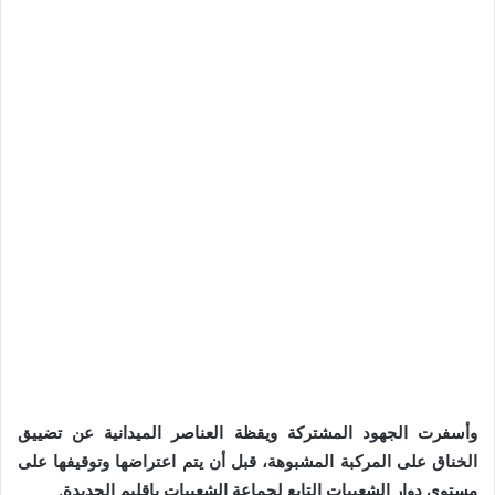
وأسفرت الجهود المشتركة ويقظة العناصر الميدانية عن تضييق
الخناق على المركبة المشبوهة، قبل أن يتم اعتراضها وتوقيفها على
مستوى دوار الشعيبات التابع لجماعة الشعيبات بإقليم الجديدة.