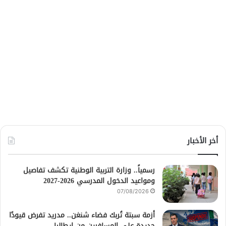
أخر الأخبار
رسمياً.. وزارة التربية الوطنية تكشف تفاصيل
ومواعيد الدخول المدرسي 2026-2027
07/08/2026
أزمة سبتة تُربك فضاء شنغن.. مدريد تفرض قيودًا
جديدة على المسافرين من إيطاليا