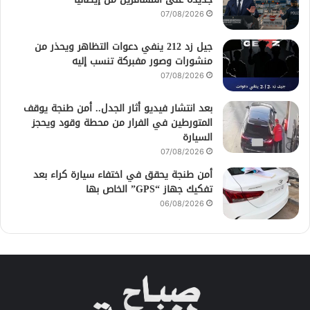
07/08/2026
جيل زد 212 ينفي دعوات التظاهر ويحذر من
منشورات وصور مفبركة تنسب إليه
07/08/2026
بعد انتشار فيديو أثار الجدل.. أمن طنجة يوقف
المتورطين في الفرار من محطة وقود ويحجز
السيارة
07/08/2026
أمن طنجة يحقق في اختفاء سيارة كراء بعد
تفكيك جهاز “GPS” الخاص بها
06/08/2026