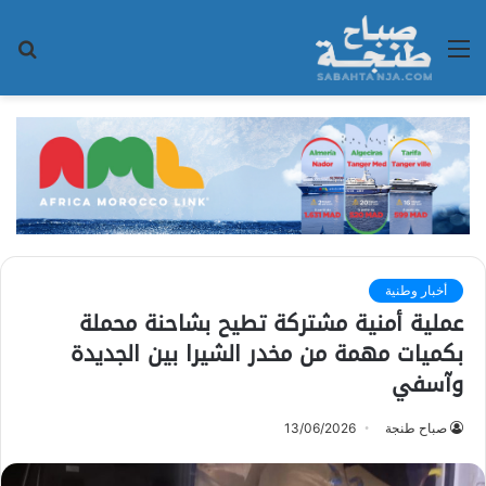
القائمة
بح
عن
أخبار وطنية
عملية أمنية مشتركة تطيح بشاحنة محملة
بكميات مهمة من مخدر الشيرا بين الجديدة
وآسفي
صباح طنجة
13/06/2026