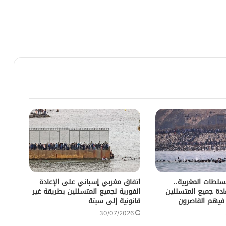
لطات المغربية..
اتفاق مغربي إسباني على الإعادة
عادة جميع المتسللين
الفورية لجميع المتسللين بطريقة غير
 فيهم القاصرون
قانونية إلى سبتة
30/07/2026