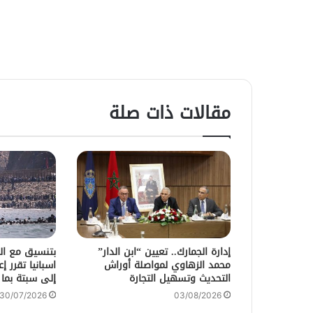
مقالات ذات صلة
إدارة الجمارك.. تعيين “ابن الدار”
بتنسيق مع الس
محمد الزهاوي لمواصلة أوراش
اسبانيا تقرر إ
التحديث وتسهيل التجارة
إلى سبتة بما
30/07/2026
03/08/2026