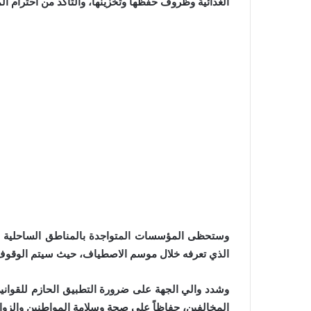
الغذائية وظروف حفظها وتخزينها، والتأكد من احترام ال
وستحظى المؤسسات المتواجدة بالمناطق الساحلية وال
الذي تعرفه خلال موسم الاصطياف، حيث سيتم الوقوف ع
وشدد والي الجهة على ضرورة التطبيق الحازم للقوانين 
المخالفين، حفاظاً على صحة وسلامة المواطنين والزوار