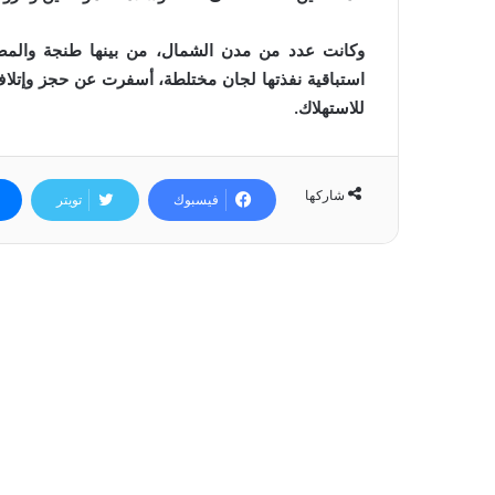
وكانت عدد من مدن الشمال، من بينها طنجة والمضي
استباقية نفذتها لجان مختلطة، أسفرت عن حجز وإتلاف
للاستهلاك.
شاركها
فيسبوك
تويتر