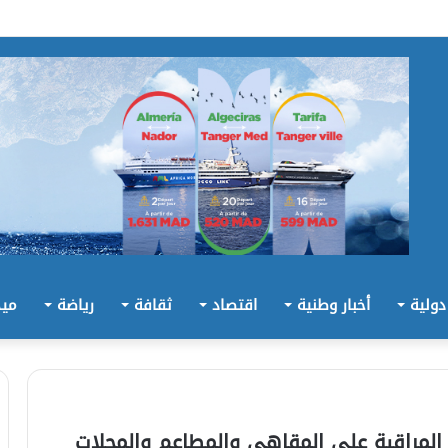
 دولية
أخبار وطنية
اقتصاد
ثقافة
رياضة
ميد
 المراقبة على المقاهي والمطاعم والمحلات