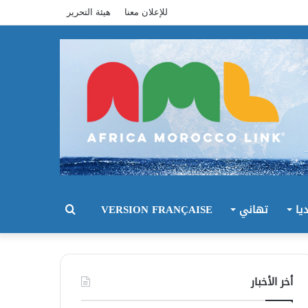
للإعلان معنا
هيئة التحرير
يا
تهاني
VERSION FRANÇAISE
بحث
عن
أخر الأخبار